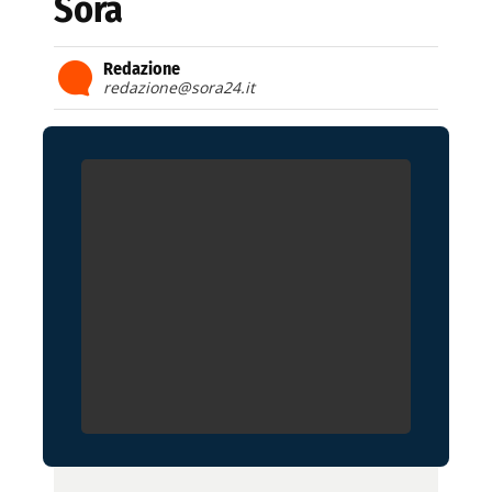
Sora
Redazione
redazione@sora24.it