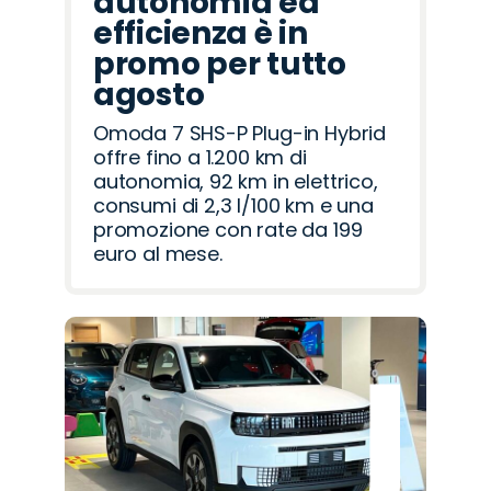
autonomia ed
efficienza è in
promo per tutto
agosto
Omoda 7 SHS-P Plug-in Hybrid
offre fino a 1.200 km di
autonomia, 92 km in elettrico,
consumi di 2,3 l/100 km e una
promozione con rate da 199
euro al mese.