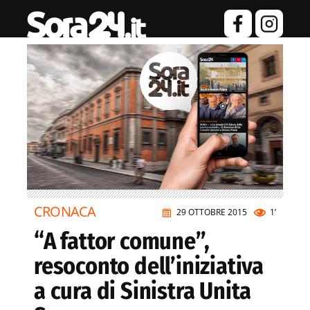
CRONACA
29 OTTOBRE 2015
1’
“A fattor comune”,
resoconto dell’iniziativa
a cura di Sinistra Unita