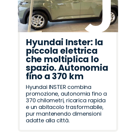
Hyundai Inster: la
piccola elettrica
che moltiplica lo
spazio. Autonomia
fino a 370 km
Hyundai INSTER combina
promozione, autonomia fino a
370 chilometri, ricarica rapida
e un abitacolo trasformabile,
pur mantenendo dimensioni
adatte alla città.