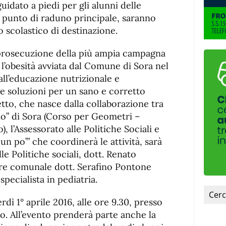
idato a piedi per gli alunni delle
 punto di raduno principale, saranno
 scolastico di destinazione.
a prosecuzione della più ampia campagna
 l’obesità avviata dal Comune di Sora nel
all’educazione nutrizionale e
re soluzioni per un sano e corretto
tto, che nasce dalla collaborazione tra
nio” di Sora (Corso per Geometri –
), l’Assessorato alle Politiche Sociali e
un po’” che coordinerà le attività, sarà
le Politiche sociali, dott. Renato
iere comunale dott. Serafino Pontone
pecialista in pediatria.
ì 1° aprile 2016, alle ore 9.30, presso
o. All’evento prenderà parte anche la