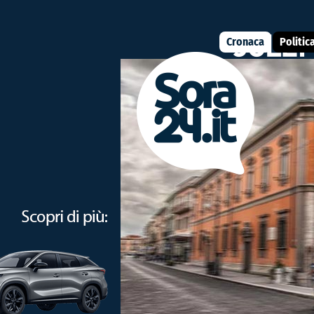
Cronaca
Politic