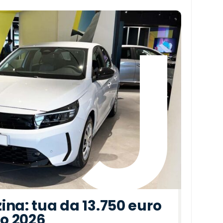
ina: tua da 13.750 euro
to 2026