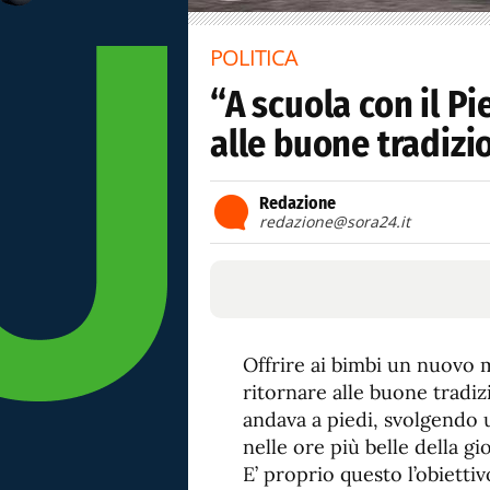
POLITICA
“A scuola con il Pi
alle buone tradizi
Redazione
redazione@sora24.it
Offrire ai bimbi un nuovo m
ritornare alle buone tradiz
andava a piedi, svolgendo u
nelle ore più belle della gi
E’ proprio questo l’obietti