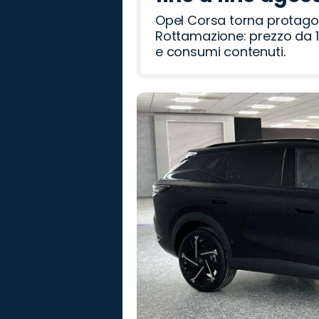
Opel Corsa torna protago
Rottamazione: prezzo da 1
e consumi contenuti.