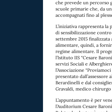
che prevede un percorso gu
scuole primarie che, da un
accompagnati fino al plesso
L’iniziativa rappresenta l
di sensibilizzazione contro
settembre 2015 finalizzata 
alimentare, quindi, a forni
regime alimentare. Il proge
l’Istituto IIS “Cesare Baro
servizi Sociali e Alberghiero
l’Associazione “Proviamoci 
presentato dall’assessore al
Berardinelli e dal consigl
Gravaldi, medico chirurgo s
L’appuntamento è per venerd
l’Auditorium Cesare Baroni