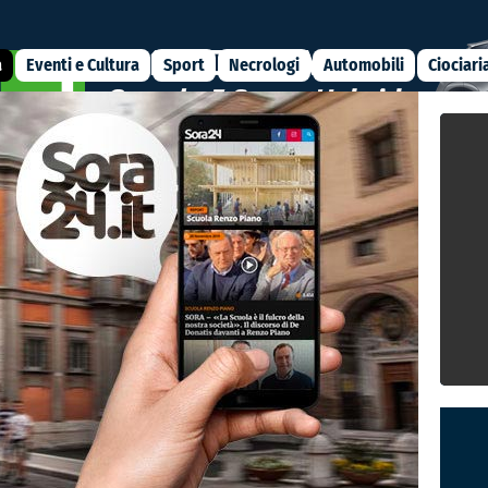
a
Eventi e Cultura
Sport
Necrologi
Automobili
Ciociari