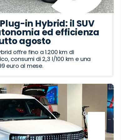
lug-in Hybrid: il SUV
tonomia ed efficienza
tutto agosto
id offre fino a 1.200 km di
ico, consumi di 2,3 l/100 km e una
9 euro al mese.