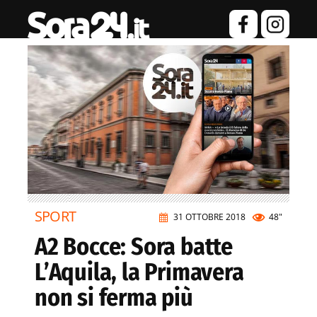
SPORT
31 OTTOBRE 2018
48"
A2 Bocce: Sora batte
L’Aquila, la Primavera
non si ferma più