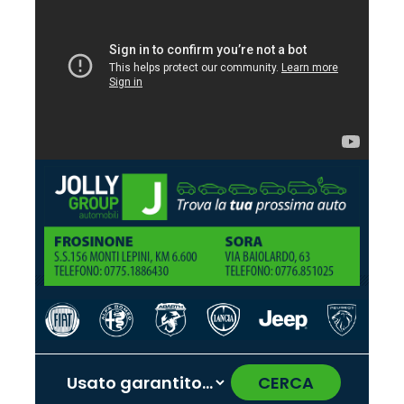
CERCA