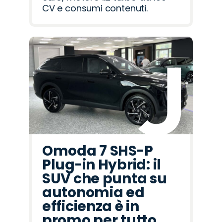
CV e consumi contenuti.
Omoda 7 SHS-P
Plug-in Hybrid: il
SUV che punta su
autonomia ed
efficienza è in
promo per tutto