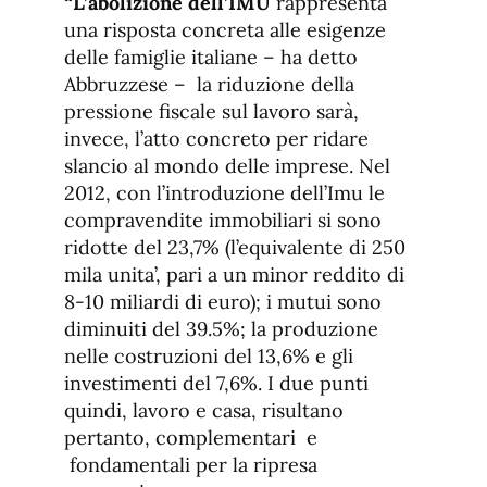
“L’abolizione dell’IMU
rappresenta
una risposta concreta alle esigenze
delle famiglie italiane – ha detto
Abbruzzese – la riduzione della
pressione fiscale sul lavoro sarà,
invece, l’atto concreto per ridare
slancio al mondo delle imprese. Nel
2012, con l’introduzione dell’Imu le
compravendite immobiliari si sono
ridotte del 23,7% (l’equivalente di 250
mila unita’, pari a un minor reddito di
8-10 miliardi di euro); i mutui sono
diminuiti del 39.5%; la produzione
nelle costruzioni del 13,6% e gli
investimenti del 7,6%. I due punti
quindi, lavoro e casa, risultano
pertanto, complementari e
fondamentali per la ripresa