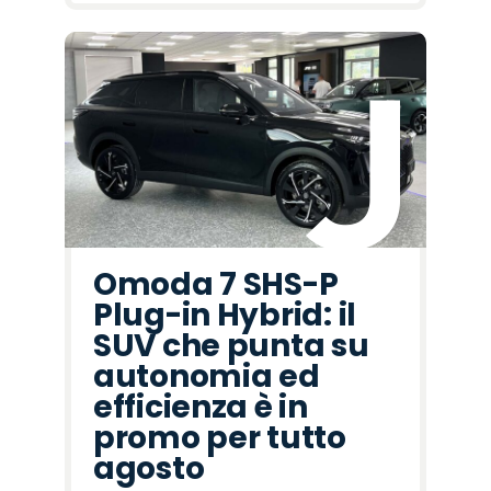
Omoda 7 SHS-P
Plug-in Hybrid: il
SUV che punta su
autonomia ed
efficienza è in
promo per tutto
agosto