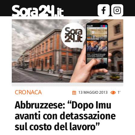
CRONACA
13 MAGGIO 2013
1’
Abbruzzese: “Dopo Imu
avanti con detassazione
sul costo del lavoro”