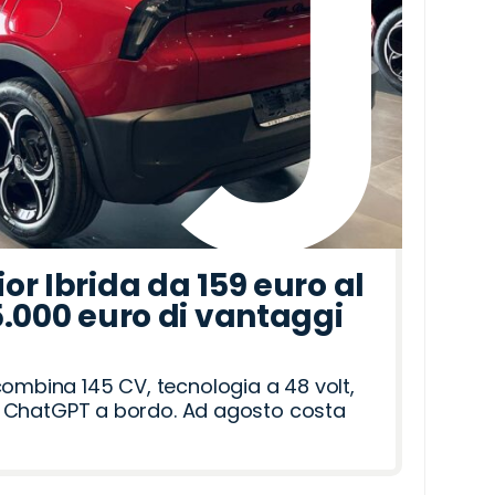
r Ibrida da 159 euro al
5.000 euro di vantaggi
combina 145 CV, tecnologia a 48 volt,
i e ChatGPT a bordo. Ad agosto costa