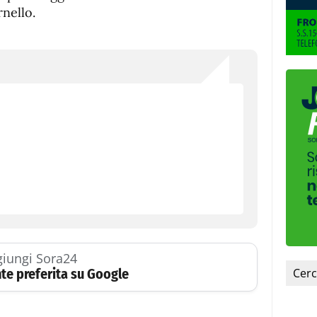
rnello.
iungi Sora24
te preferita su Google