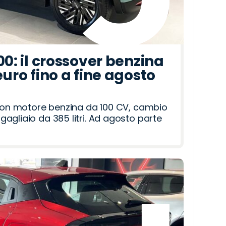
00: il crossover benzina
euro fino a fine agosto
 con motore benzina da 100 CV, cambio
agliaio da 385 litri. Ad agosto parte