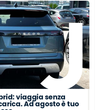
brid: viaggia senza
carica. Ad agosto è tuo