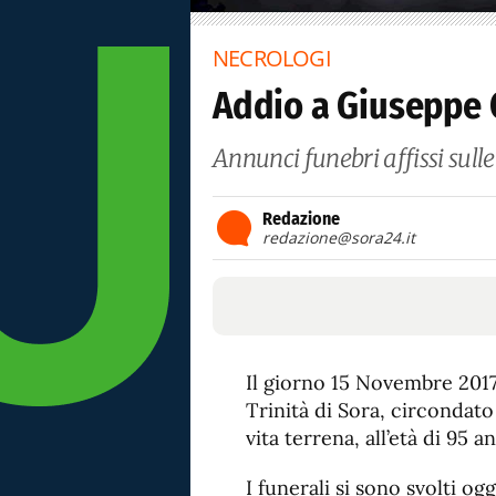
NECROLOGI
Addio a Giuseppe 
Annunci funebri affissi sull
Redazione
redazione@sora24.it
Il giorno 15 Novembre 2017,
Trinità di Sora, circondato 
vita terrena, all’età di 95 a
I funerali si sono svolti og