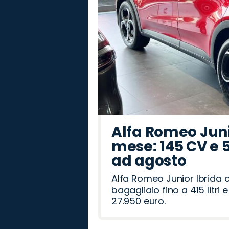
Alfa Romeo Junio
mese: 145 CV e 
ad agosto
Alfa Romeo Junior Ibrida 
bagagliaio fino a 415 litr
27.950 euro.