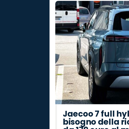
Jaecoo 7 full hy
bisogno della ri