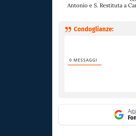
Antonio e S. Restituta a Ca
Condoglianze:
0
MESSAGGI
Agg
Fon