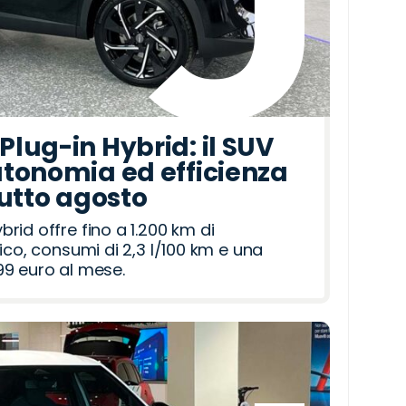
lug-in Hybrid: il SUV
tonomia ed efficienza
tutto agosto
id offre fino a 1.200 km di
ico, consumi di 2,3 l/100 km e una
9 euro al mese.