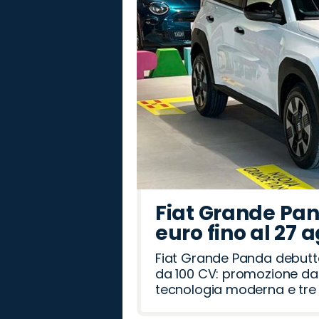
Fiat Grande Pan
euro fino al 27 
Fiat Grande Panda debutt
da 100 CV: promozione da 
tecnologia moderna e tre a