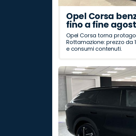
Opel Corsa benz
fino a fine agos
Opel Corsa torna protago
Rottamazione: prezzo da 1
e consumi contenuti.