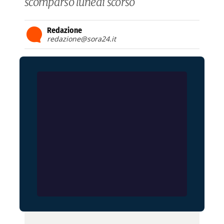
scomparso lunedì scorso
Redazione
redazione@sora24.it