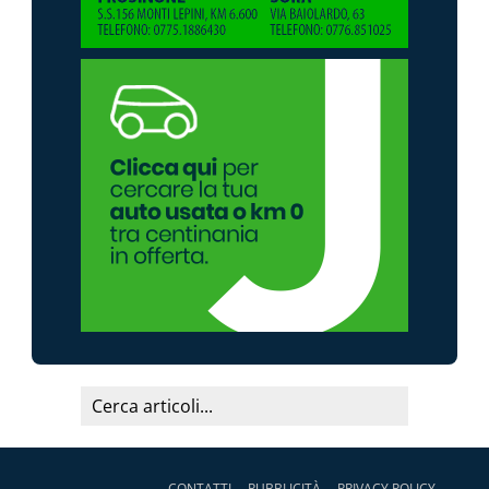
CONTATTI
PUBBLICITÀ
PRIVACY POLICY