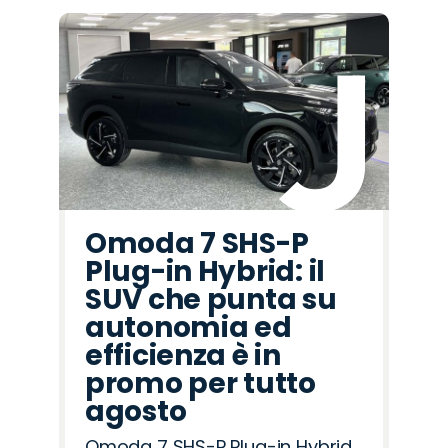
Omoda 7 SHS-P
Plug-in Hybrid: il
SUV che punta su
autonomia ed
efficienza è in
promo per tutto
agosto
Omoda 7 SHS-P Plug-in Hybrid