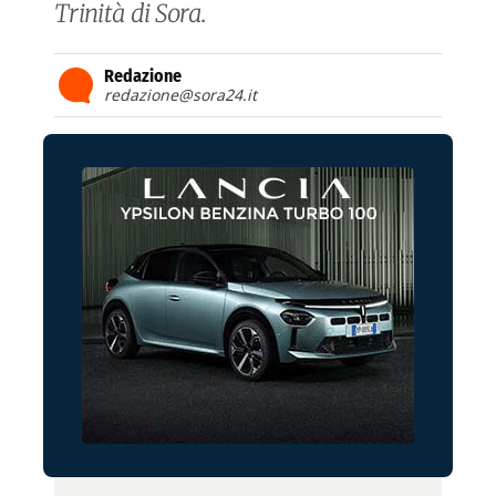
Trinità di Sora.
Redazione
redazione@sora24.it