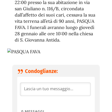
fuente
22:00 presso la sua abitazione in via
fuente.
san Giuliano n. 116/B, circondata
dall’affetto dei suoi cari, cessava la sua
vita terrena all’età di 90 anni, PASQUA
FAVA. I funerali avranno luogo giovedì
28 gennaio alle ore 10:00 nella chiesa
di S. Giovanna Antida.
Condoglianze:
0
MESSAGGI