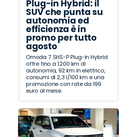
Plug-in Hybrid: il
SUV che punta su
autonomia ed
efficienza è in
promo per tutto
agosto
Omoda 7 SHS-P Plug-in Hybrid
offre fino a 1.200 km di
autonomia, 92 km in elettrico,
consumi di 2,3 l/100 km e una
promozione con rate da 199
euro al mese.