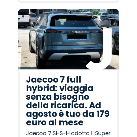
Jaecoo 7 full
hybrid: viaggia
senza bisogno
della ricarica. Ad
agosto è tuo da 179
euro al mese
Jaecoo 7 SHS-H adotta il Super