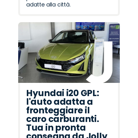
adatte alla città.
Hyundai i20 GPL:
l'auto adatta a
fronteggiare il
caro carburanti.
Tua in pronta
consegna da Jolly