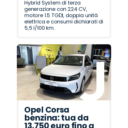
Hybrid System di terza
generazione con 224 CV,
motore 1.5 TGDI, doppia unità
elettrica e consumi dichiarati di
5,5 l/100 km.
Opel Corsa
benzina: tua da
13.750 euro fino a