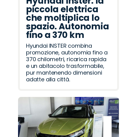
Hyundai Inster: la
piccola elettrica
che moltiplica lo
spazio. Autonomia
fino a 370 km
Hyundai INSTER combina
promozione, autonomia fino a
370 chilometri, ricarica rapida
e un abitacolo trasformabile,
pur mantenendo dimensioni
adatte alla città.