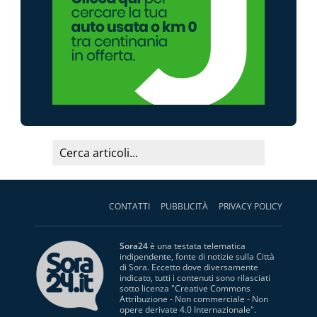
CONTATTI
PUBBLICITÀ
PRIVACY POLICY
Sora24
è una testata telematica
indipendente, fonte di notizie sulla Città
di Sora. Eccetto dove diversamente
indicato, tutti i contenuti sono rilasciati
sotto licenza "
Creative Commons
Attribuzione - Non commerciale - Non
opere derivate 4.0 Internazionale
".