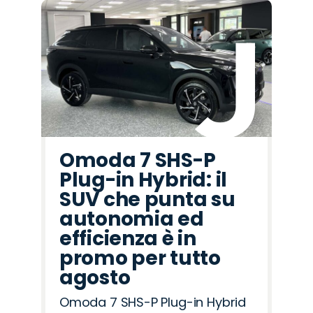
Omoda 7 SHS-P
Plug-in Hybrid: il
SUV che punta su
autonomia ed
efficienza è in
promo per tutto
agosto
Omoda 7 SHS-P Plug-in Hybrid