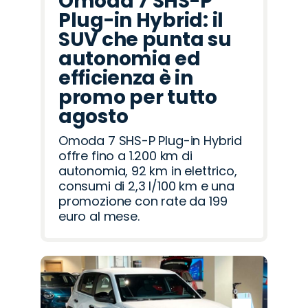
Omoda 7 SHS-P
Plug-in Hybrid: il
SUV che punta su
autonomia ed
efficienza è in
promo per tutto
agosto
Omoda 7 SHS-P Plug-in Hybrid
offre fino a 1.200 km di
autonomia, 92 km in elettrico,
consumi di 2,3 l/100 km e una
promozione con rate da 199
euro al mese.