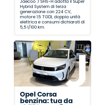
Jaecoo 7 SHS-H adotta il Super
Hybrid System di terza
generazione con 224 CV,
motore 1.5 TGDI, doppia unità
elettrica e consumi dichiarati di
5,5 l/100 km.
Opel Corsa
benzina: tua da