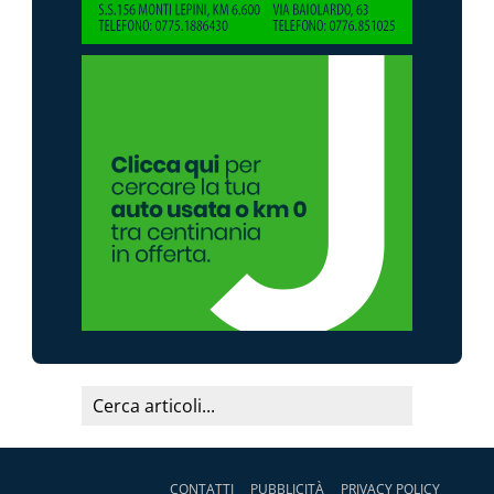
CONTATTI
PUBBLICITÀ
PRIVACY POLICY