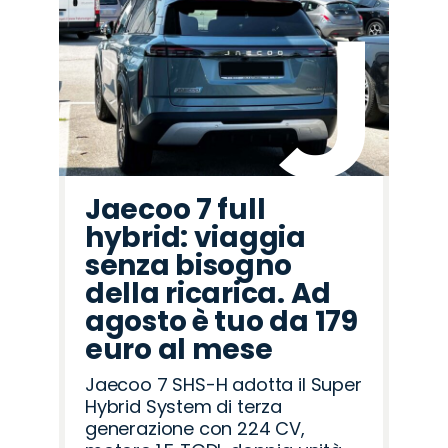
Jaecoo 7 full
hybrid: viaggia
senza bisogno
della ricarica. Ad
agosto è tuo da 179
euro al mese
Jaecoo 7 SHS-H adotta il Super
Hybrid System di terza
generazione con 224 CV,