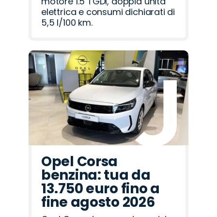
motore 1.5 TGDI, doppia unità
elettrica e consumi dichiarati di
5,5 l/100 km.
Opel Corsa
benzina: tua da
13.750 euro fino a
fine agosto 2026