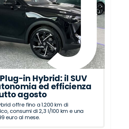
lug-in Hybrid: il SUV
tonomia ed efficienza
tutto agosto
id offre fino a 1.200 km di
ico, consumi di 2,3 l/100 km e una
9 euro al mese.