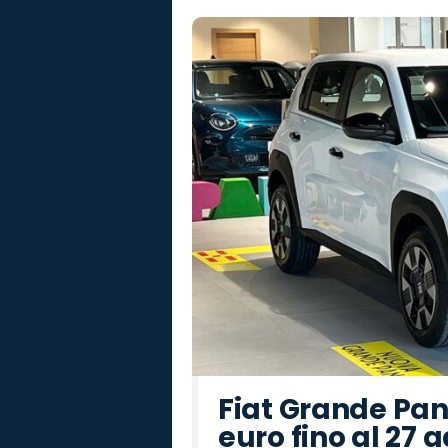
Fiat Grande Pan
euro fino al 27 