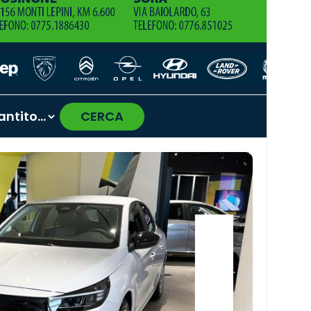
CERCA
›