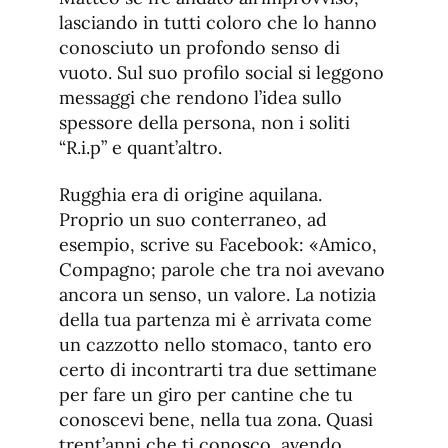
lasciando in tutti coloro che lo hanno
conosciuto un profondo senso di
vuoto. Sul suo profilo social si leggono
messaggi che rendono l’idea sullo
spessore della persona, non i soliti
“R.i.p” e quant’altro.
Rugghia era di origine aquilana.
Proprio un suo conterraneo, ad
esempio, scrive su Facebook: «Amico,
Compagno; parole che tra noi avevano
ancora un senso, un valore. La notizia
della tua partenza mi è arrivata come
un cazzotto nello stomaco, tanto ero
certo di incontrarti tra due settimane
per fare un giro per cantine che tu
conoscevi bene, nella tua zona. Quasi
trent’anni che ti conosco, avendo