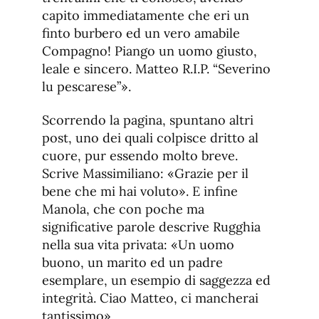
capito immediatamente che eri un
finto burbero ed un vero amabile
Compagno! Piango un uomo giusto,
leale e sincero. Matteo R.I.P. “Severino
lu pescarese”».
Scorrendo la pagina, spuntano altri
post, uno dei quali colpisce dritto al
cuore, pur essendo molto breve.
Scrive Massimiliano: «Grazie per il
bene che mi hai voluto». E infine
Manola, che con poche ma
significative parole descrive Rugghia
nella sua vita privata: «Un uomo
buono, un marito ed un padre
esemplare, un esempio di saggezza ed
integrità. Ciao Matteo, ci mancherai
tantissimo».