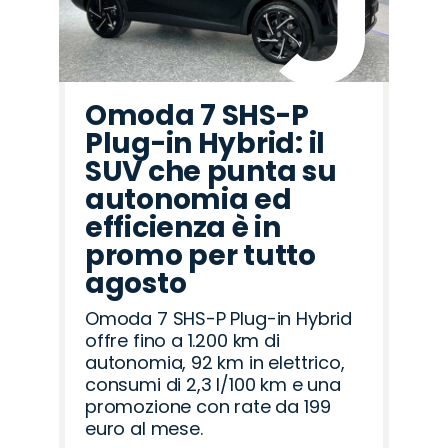
Omoda 7 SHS-P
Plug-in Hybrid: il
SUV che punta su
autonomia ed
efficienza è in
promo per tutto
agosto
Omoda 7 SHS-P Plug-in Hybrid
offre fino a 1.200 km di
autonomia, 92 km in elettrico,
consumi di 2,3 l/100 km e una
promozione con rate da 199
euro al mese.