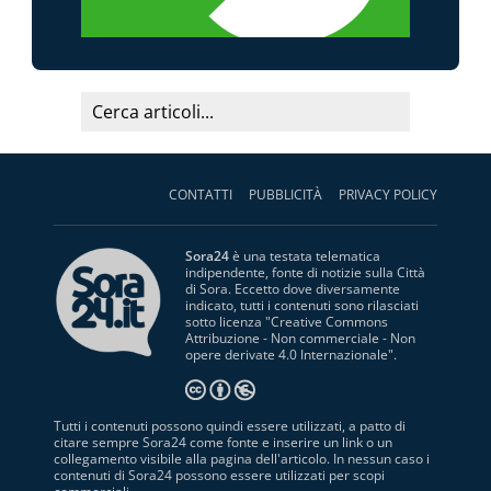
CONTATTI
PUBBLICITÀ
PRIVACY POLICY
Sora24
è una testata telematica
indipendente, fonte di notizie sulla Città
di Sora. Eccetto dove diversamente
indicato, tutti i contenuti sono rilasciati
sotto licenza "
Creative Commons
Attribuzione - Non commerciale - Non
opere derivate 4.0 Internazionale
".
Tutti i contenuti possono quindi essere utilizzati, a patto di
citare sempre Sora24 come fonte e inserire un link o un
collegamento visibile alla pagina dell'articolo. In nessun caso i
contenuti di Sora24 possono essere utilizzati per scopi