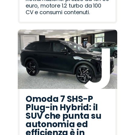
euro, motore 1.2 turbo da 100
CV e consumi contenuti.
Omoda 7 SHS-P
Plug-in Hybrid: il
SUV che punta su
autonomia ed
efficienza è in