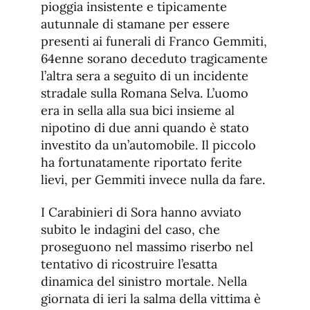
fuente
pioggia insistente e tipicamente
fuente.
autunnale di stamane per essere
presenti ai funerali di Franco Gemmiti,
64enne sorano deceduto tragicamente
l’altra sera a seguito di un incidente
stradale sulla Romana Selva. L’uomo
era in sella alla sua bici insieme al
nipotino di due anni quando è stato
investito da un’automobile. Il piccolo
ha fortunatamente riportato ferite
lievi, per Gemmiti invece nulla da fare.
I Carabinieri di Sora hanno avviato
subito le indagini del caso, che
proseguono nel massimo riserbo nel
tentativo di ricostruire l’esatta
dinamica del sinistro mortale. Nella
giornata di ieri la salma della vittima è