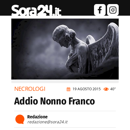
NECROLOGI
19 AGOSTO 2015
40"
Addio Nonno Franco
Redazione
redazione@sora24.it