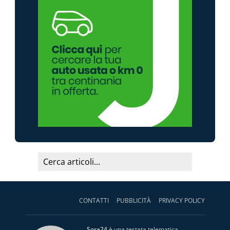
CONTATTI
PUBBLICITÀ
PRIVACY POLICY
Sora24
è una testata telematica