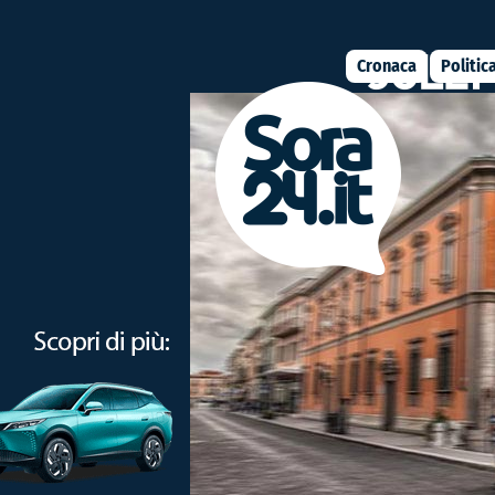
Cronaca
Politic