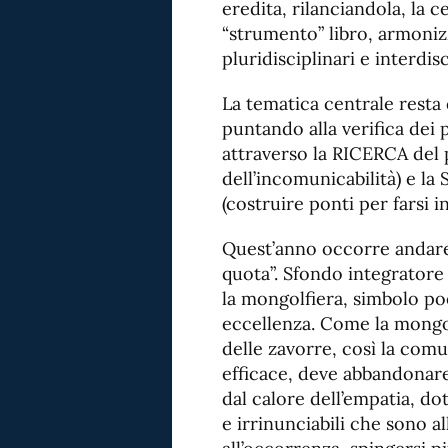
eredita, rilanciandola, la ce
“strumento” libro, armoniz
pluridisciplinari e interdisc
La tematica centrale resta
puntando alla verifica dei 
attraverso la RICERCA del 
dell’incomunicabilità) e 
(costruire ponti per farsi in
Quest’anno occorre andare
quota”. Sfondo integratore
la mongolfiera, simbolo po
eccellenza. Come la mongolf
delle zavorre, così la comu
efficace, deve abbandonare 
dal calore dell’empatia, dot
e irrinunciabili che sono al