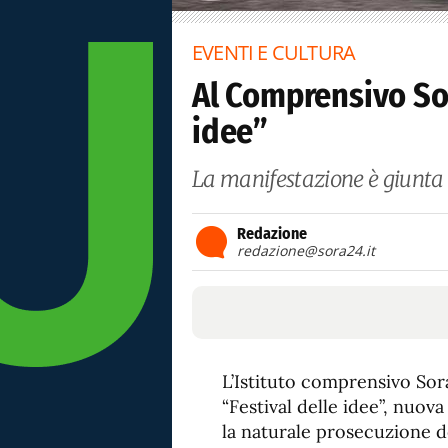
EVENTI E CULTURA
Al Comprensivo Sora
idee”
La manifestazione è giunta 
Redazione
redazione@sora24.it
L’Istituto comprensivo Sora
“Festival delle idee”, nuo
la naturale prosecuzione del