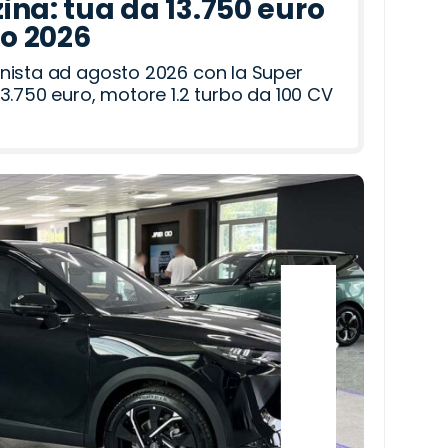
ina: tua da 13.750 euro
to 2026
nista ad agosto 2026 con la Super
3.750 euro, motore 1.2 turbo da 100 CV