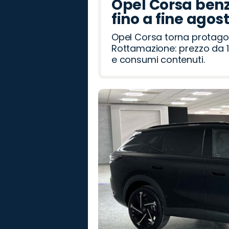
Opel Corsa benz
fino a fine agos
Opel Corsa torna protago
Rottamazione: prezzo da 1
e consumi contenuti.