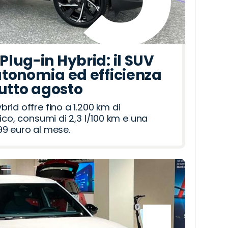
lug-in Hybrid: il SUV
tonomia ed efficienza
tutto agosto
id offre fino a 1.200 km di
ico, consumi di 2,3 l/100 km e una
9 euro al mese.