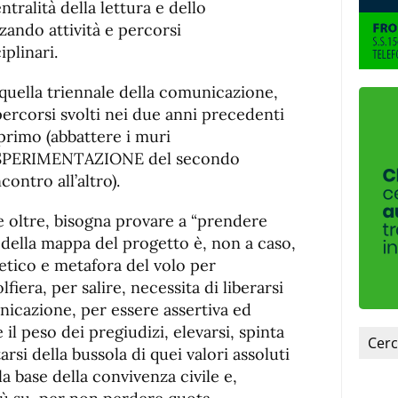
ntralità della lettura e dello
zando attività e percorsi
iplinari.
 quella triennale della comunicazione,
percorsi svolti nei due anni precedenti
primo (abbattere i muri
la SPERIMENTAZIONE del secondo
contro all’altro).
 oltre, bisogna provare a “prendere
 della mappa del progetto è, non a caso,
etico e metafora del volo per
iera, per salire, necessita di liberarsi
nicazione, per essere assertiva ed
il peso dei pregiudizi, elevarsi, spinta
arsi della bussola di quei valori assoluti
la base della convivenza civile e,