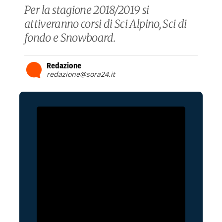
Per la stagione 2018/2019 si
attiveranno corsi di Sci Alpino, Sci di
fondo e Snowboard.
Redazione
redazione@sora24.it