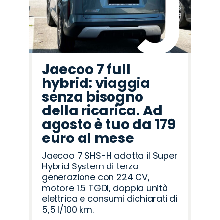
Jaecoo 7 full
hybrid: viaggia
senza bisogno
della ricarica. Ad
agosto è tuo da 179
euro al mese
Jaecoo 7 SHS-H adotta il Super
Hybrid System di terza
generazione con 224 CV,
motore 1.5 TGDI, doppia unità
elettrica e consumi dichiarati di
5,5 l/100 km.