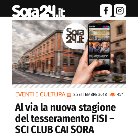
EVENTI E CULTURA
8 SETTEMBRE 2018
45"
Al via la nuova stagione
del tesseramento FISI –
SCI CLUB CAI SORA