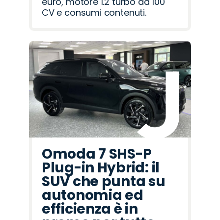
euro, motore 1.2 turbo da 100
CV e consumi contenuti.
Omoda 7 SHS-P
Plug-in Hybrid: il
SUV che punta su
autonomia ed
efficienza è in