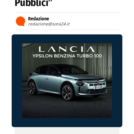
Pubblici”
Redazione
redazione@sora24.it