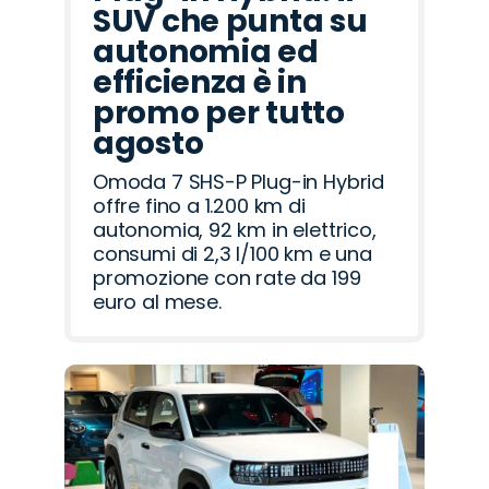
SUV che punta su
autonomia ed
efficienza è in
promo per tutto
agosto
Omoda 7 SHS-P Plug-in Hybrid
offre fino a 1.200 km di
autonomia, 92 km in elettrico,
consumi di 2,3 l/100 km e una
promozione con rate da 199
euro al mese.