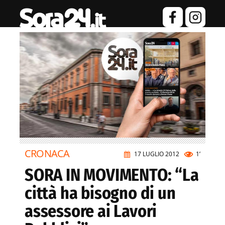
CRONACA
17 LUGLIO 2012
1’
SORA IN MOVIMENTO: “La
città ha bisogno di un
assessore ai Lavori