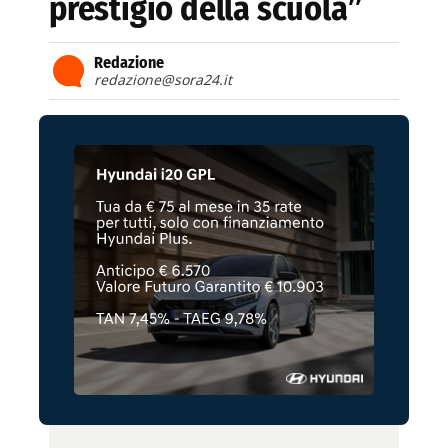
prestigio della scuola”
Redazione
redazione@sora24.it