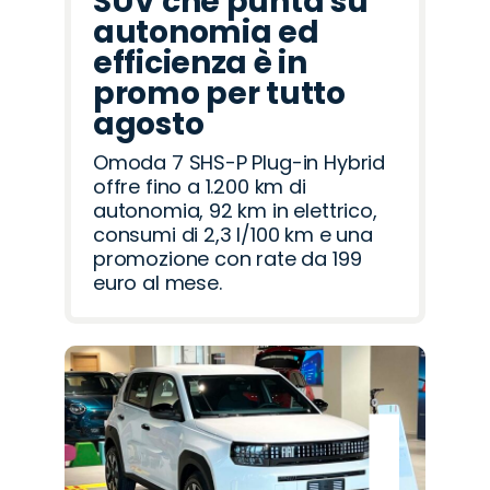
SUV che punta su
autonomia ed
efficienza è in
promo per tutto
agosto
Omoda 7 SHS-P Plug-in Hybrid
offre fino a 1.200 km di
autonomia, 92 km in elettrico,
consumi di 2,3 l/100 km e una
promozione con rate da 199
euro al mese.