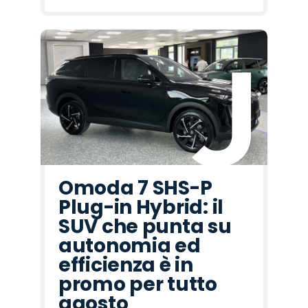
Omoda 7 SHS-P
Plug-in Hybrid: il
SUV che punta su
autonomia ed
efficienza è in
promo per tutto
agosto