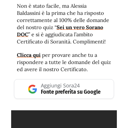
de
fuente.
Non è stato facile, ma Alessia
de
fuente
Baldassini è la prima che ha risposto
fuente.
correttamente al 100% delle domande
del nostro quiz “
Sei un vero Sorano
DOC
” e si è aggiudicata l’ambito
Certificato di Soranità. Complimenti!
Clicca qui
per provare anche tu a
rispondere a tutte le domande del quiz
ed avere il nostro Certificato.
Aggiungi Sora24
Fonte preferita su Google