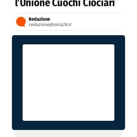
l’Unione Cuochi Ciociari
Redazione
redazione@sora24.it