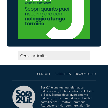
CONTATTI
PUBBLICITÀ
PRIVACY POLICY
Sora24
è una testata telematica
indipendente, fonte di notizie sulla Città
di Sora. Eccetto dove diversamente
indicato, tutti i contenuti sono rilasciati
sotto licenza "
Creative Commons
Attribuzione - Non commerciale - Non