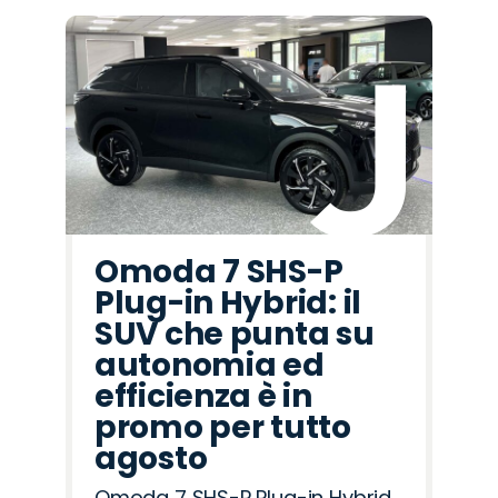
Omoda 7 SHS-P
Plug-in Hybrid: il
SUV che punta su
autonomia ed
efficienza è in
promo per tutto
agosto
Omoda 7 SHS-P Plug-in Hybrid