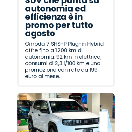
SUV che punta su
autonomia ed
efficienza è in
promo per tutto
agosto
Omoda 7 SHS-P Plug-in Hybrid
offre fino a 1.200 km di
autonomia, 92 km in elettrico,
consumi di 2,3 l/100 km e una
promozione con rate da 199
euro al mese.