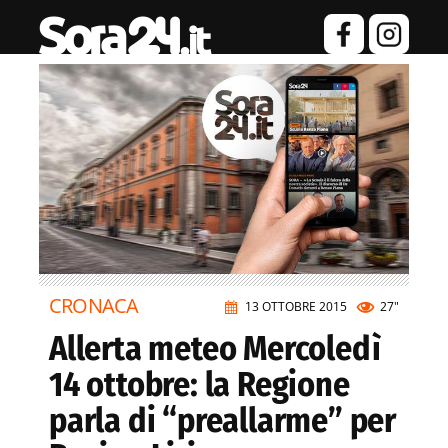
CRONACA
13 OTTOBRE 2015
27"
Allerta meteo Mercoledì
14 ottobre: la Regione
parla di “preallarme” per