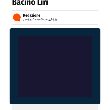
Bacino Liri
Redazione
redazione@sora24.it