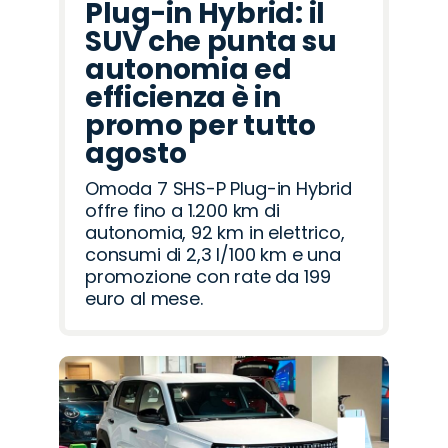
Plug-in Hybrid: il
SUV che punta su
autonomia ed
efficienza è in
promo per tutto
agosto
Omoda 7 SHS-P Plug-in Hybrid
offre fino a 1.200 km di
autonomia, 92 km in elettrico,
consumi di 2,3 l/100 km e una
promozione con rate da 199
euro al mese.