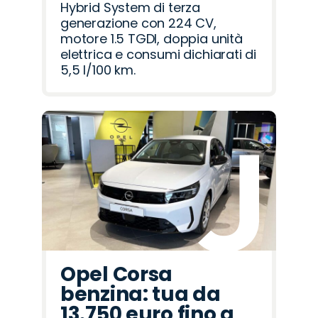
Hybrid System di terza
generazione con 224 CV,
motore 1.5 TGDI, doppia unità
elettrica e consumi dichiarati di
5,5 l/100 km.
Opel Corsa
benzina: tua da
13.750 euro fino a