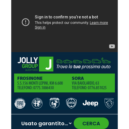
CERCA