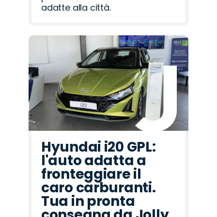
adatte alla città.
Hyundai i20 GPL:
l'auto adatta a
fronteggiare il
caro carburanti.
Tua in pronta
consegna da Jolly