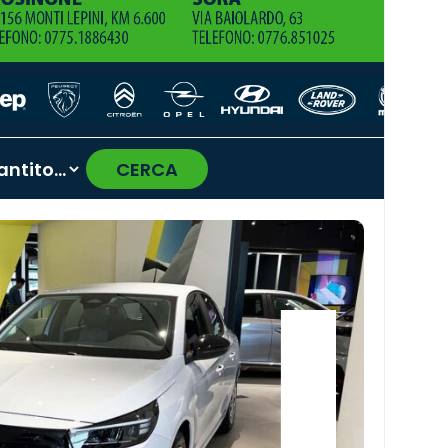
CERCA
›