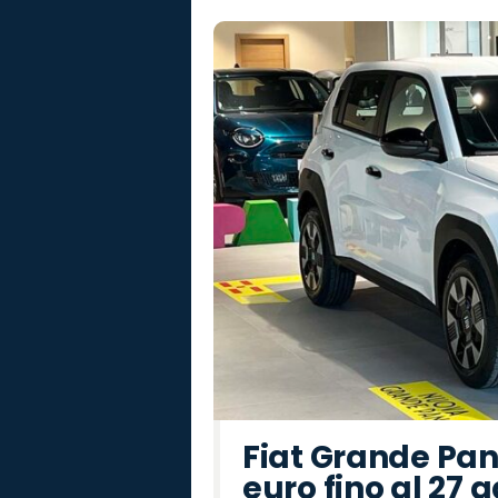
Fiat Grande Pan
euro fino al 27 