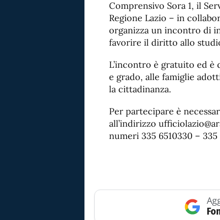
Comprensivo Sora 1, il Serv
Regione Lazio – in collab
organizza un incontro di i
favorire il diritto allo stud
L’incontro è gratuito ed è 
e grado, alle famiglie adott
la cittadinanza.
Per partecipare è necessar
all’indirizzo ufficiolazio@
numeri 335 6510330 – 335 
Agg
Fon