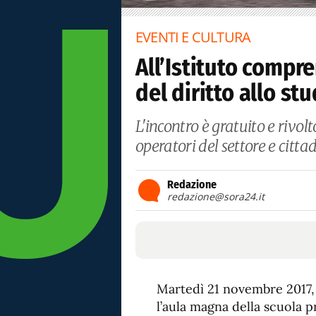
EVENTI E CULTURA
All’Istituto compr
del diritto allo st
L'incontro è gratuito e rivol
operatori del settore e cittad
Redazione
redazione@sora24.it
Martedì 21 novembre 2017, 
l’aula magna della scuola p