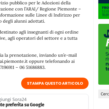
fuente.
izio pubblico per le Adozioni della
orazione con l’ARAI/ Regione Piemonte –
nformazione sulle Linee di Indirizzo per
io degli alunni adottati.
destinato agli insegnanti di ogni ordine
ive, agli operatori del settore e a tutta
ia la prenotazione, inviando un’e-mail
arai.piemonte.it oppure telefonando ai
7196911 – 06 51686883.
STAMPA QUESTO ARTICOLO
iungi Sora24
te preferita su Google