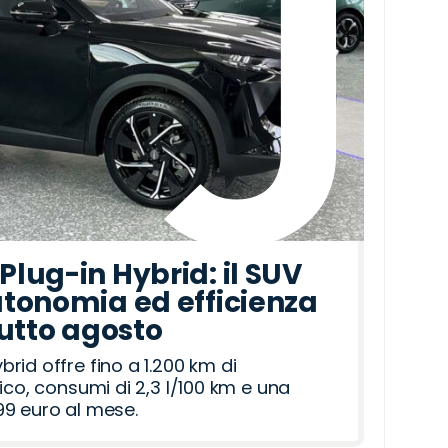
lug-in Hybrid: il SUV
tonomia ed efficienza
tutto agosto
id offre fino a 1.200 km di
ico, consumi di 2,3 l/100 km e una
9 euro al mese.