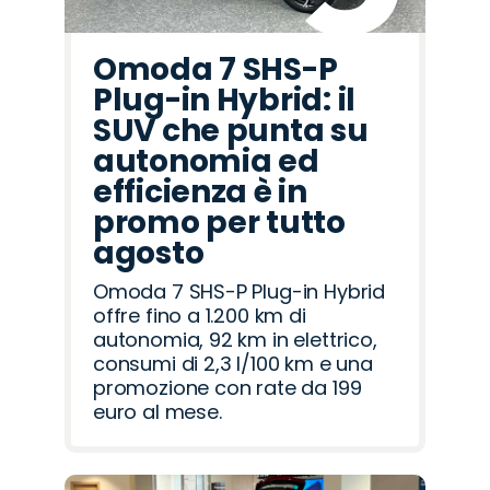
Omoda 7 SHS-P
Plug-in Hybrid: il
SUV che punta su
autonomia ed
efficienza è in
promo per tutto
agosto
Omoda 7 SHS-P Plug-in Hybrid
offre fino a 1.200 km di
autonomia, 92 km in elettrico,
consumi di 2,3 l/100 km e una
promozione con rate da 199
euro al mese.