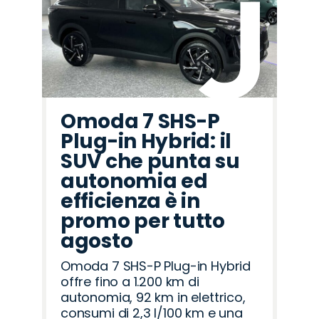
Omoda 7 SHS-P
Plug-in Hybrid: il
SUV che punta su
autonomia ed
efficienza è in
promo per tutto
agosto
Omoda 7 SHS-P Plug-in Hybrid
offre fino a 1.200 km di
autonomia, 92 km in elettrico,
consumi di 2,3 l/100 km e una