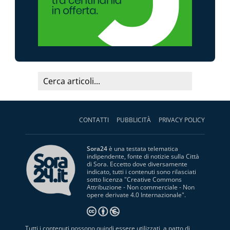
CONTATTI
PUBBLICITÀ
PRIVACY POLICY
Sora24
è una testata telematica
indipendente, fonte di notizie sulla Città
di Sora. Eccetto dove diversamente
indicato, tutti i contenuti sono rilasciati
sotto licenza "
Creative Commons
Attribuzione - Non commerciale - Non
opere derivate 4.0 Internazionale
".
Tutti i contenuti possono quindi essere utilizzati, a patto di