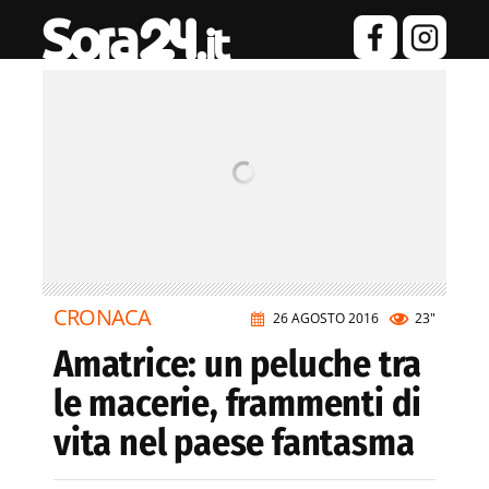
CRONACA
26 AGOSTO 2016
23"
Amatrice: un peluche tra
le macerie, frammenti di
vita nel paese fantasma