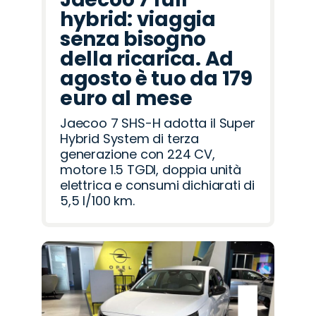
hybrid: viaggia
senza bisogno
della ricarica. Ad
agosto è tuo da 179
euro al mese
Jaecoo 7 SHS-H adotta il Super
Hybrid System di terza
generazione con 224 CV,
motore 1.5 TGDI, doppia unità
elettrica e consumi dichiarati di
5,5 l/100 km.