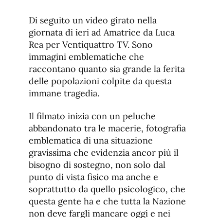
tamaño
de
de
fuente.
Di seguito un video girato nella
de
fuente
giornata di ieri ad Amatrice da Luca
fuente.
Rea per Ventiquattro TV. Sono
immagini emblematiche che
raccontano quanto sia grande la ferita
delle popolazioni colpite da questa
immane tragedia.
Il filmato inizia con un peluche
abbandonato tra le macerie, fotografia
emblematica di una situazione
gravissima che evidenzia ancor più il
bisogno di sostegno, non solo dal
punto di vista fisico ma anche e
soprattutto da quello psicologico, che
questa gente ha e che tutta la Nazione
non deve fargli mancare oggi e nei