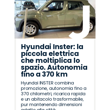
Hyundai Inster: la
piccola elettrica
che moltiplica lo
spazio. Autonomia
fino a 370 km
Hyundai INSTER combina
promozione, autonomia fino a
370 chilometri, ricarica rapida
e un abitacolo trasformabile,
pur mantenendo dimensioni
adatte alla città.