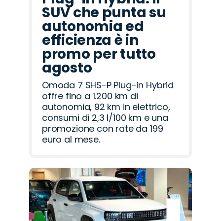
SUV che punta su
autonomia ed
efficienza è in
promo per tutto
agosto
Omoda 7 SHS-P Plug-in Hybrid
offre fino a 1.200 km di
autonomia, 92 km in elettrico,
consumi di 2,3 l/100 km e una
promozione con rate da 199
euro al mese.