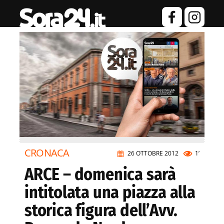
CRONACA
26 OTTOBRE 2012
1’
ARCE – domenica sarà
intitolata una piazza alla
storica figura dell’Avv.