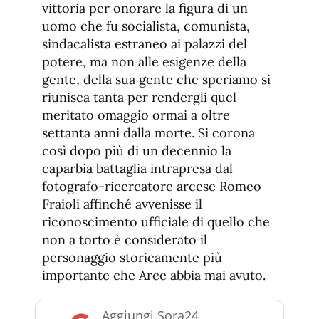
vittoria per onorare la figura di un
uomo che fu socialista, comunista,
sindacalista estraneo ai palazzi del
potere, ma non alle esigenze della
gente, della sua gente che speriamo si
riunisca tanta per rendergli quel
meritato omaggio ormai a oltre
settanta anni dalla morte. Si corona
così dopo più di un decennio la
caparbia battaglia intrapresa dal
fotografo-ricercatore arcese Romeo
Fraioli affinché avvenisse il
riconoscimento ufficiale di quello che
non a torto è considerato il
personaggio storicamente più
importante che Arce abbia mai avuto.
Aggiungi Sora24