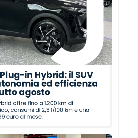
lug-in Hybrid: il SUV
tonomia ed efficienza
tutto agosto
id offre fino a 1.200 km di
ico, consumi di 2,3 l/100 km e una
9 euro al mese.