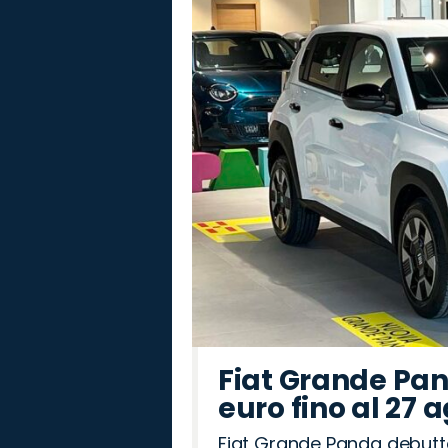
Fiat Grande Pan
euro fino al 27 
Fiat Grande Panda debutt