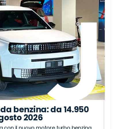
da benzina: da 14.950
agosto 2026
a con il nuovo motore turbo benzina