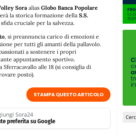
olley Sora
alias
Globo Banca Popolare
terà la storica formazione della
S.S.
sfida cruciale per la salvezza.
to
, si preannuncia carico di emozioni e
one per tutti gli amanti della pallavolo.
ppassionati a sostenere i propri
tante appuntamento sportivo.
Sferracavallo alle 18 (si consiglia di
rovare posto).
STAMPA QUESTO ARTICOLO
iungi Sora24
te preferita su Google