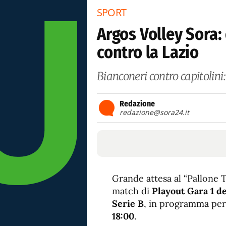
SPORT
Argos Volley Sora:
contro la Lazio
Bianconeri contro capitolini
Redazione
redazione@sora24.it
Grande attesa al “Pallone T
match di
Playout Gara 1 d
Serie B
, in programma per
18:00
.