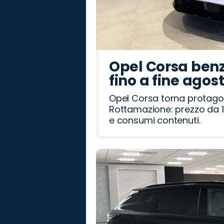
Opel Corsa benz
fino a fine agos
Opel Corsa torna protago
Rottamazione: prezzo da 1
e consumi contenuti.