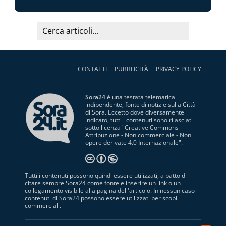
CONTATTI
PUBBLICITÀ
PRIVACY POLICY
Sora24
è una testata telematica
indipendente, fonte di notizie sulla Città
di Sora. Eccetto dove diversamente
indicato, tutti i contenuti sono rilasciati
sotto licenza "
Creative Commons
Attribuzione - Non commerciale - Non
opere derivate 4.0 Internazionale
".
Tutti i contenuti possono quindi essere utilizzati, a patto di
citare sempre Sora24 come fonte e inserire un link o un
collegamento visibile alla pagina dell'articolo. In nessun caso i
contenuti di Sora24 possono essere utilizzati per scopi
commerciali.