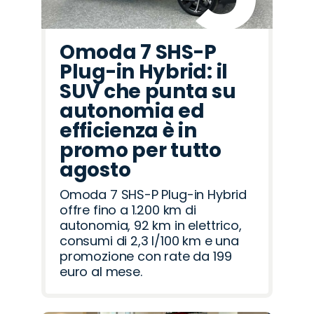
Omoda 7 SHS-P
Plug-in Hybrid: il
SUV che punta su
autonomia ed
efficienza è in
promo per tutto
agosto
Omoda 7 SHS-P Plug-in Hybrid
offre fino a 1.200 km di
autonomia, 92 km in elettrico,
consumi di 2,3 l/100 km e una
promozione con rate da 199
euro al mese.