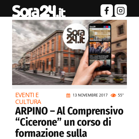
EVENTI E
13 NOVEMBRE 2017
55"
CULTURA
ARPINO – Al Comprensivo
“Cicerone” un corso di
formazione sulla