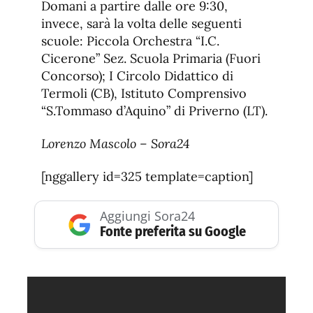
Domani a partire dalle ore 9:30,
invece, sarà la volta delle seguenti
scuole: Piccola Orchestra “I.C.
Cicerone” Sez. Scuola Primaria (Fuori
Concorso); I Circolo Didattico di
Termoli (CB), Istituto Comprensivo
“S.Tommaso d’Aquino” di Priverno (LT).
Lorenzo Mascolo – Sora24
[nggallery id=325 template=caption]
Aggiungi Sora24
Fonte preferita su Google