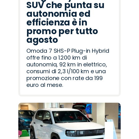
SUV che punta su
autonomia ed
efficienza è in
promo per tutto
agosto
Omoda 7 SHS-P Plug-in Hybrid
offre fino a 1.200 km di
autonomia, 92 km in elettrico,
consumi di 2,3 l/100 km e una
promozione con rate da 199
euro al mese.