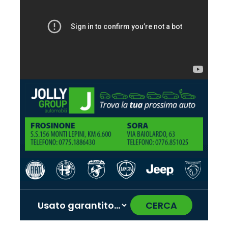
CERCA
‹
›