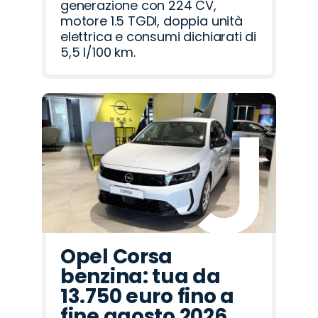
generazione con 224 CV,
motore 1.5 TGDI, doppia unità
elettrica e consumi dichiarati di
5,5 l/100 km.
Opel Corsa
benzina: tua da
13.750 euro fino a
fine agosto 2026