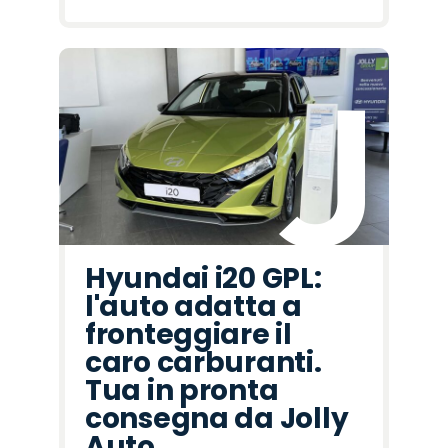
Hyundai i20 GPL:
l'auto adatta a
fronteggiare il
caro carburanti.
Tua in pronta
consegna da Jolly
Auto