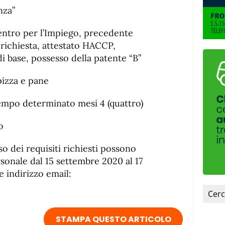
nza”
entro per l’Impiego, precedente
richiesta, attestato HACCP,
 base, possesso della patente “B”
izza e pane
o determinato mesi 4 (quattro)
o
o dei requisiti richiesti possono
ersonale dal 15 settembre 2020 al 17
 indirizzo email:
STAMPA QUESTO ARTICOLO