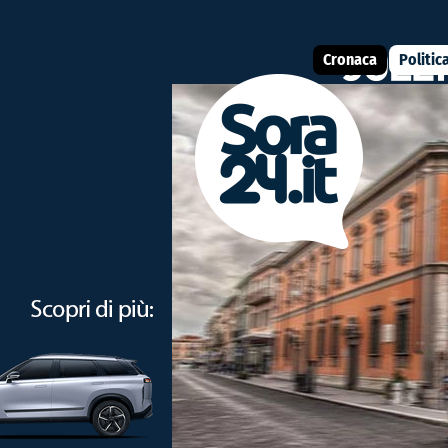
Cronaca
Politic