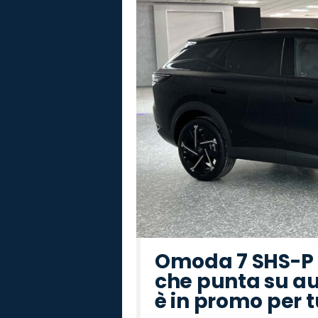
Omoda 7 SHS-P P
che punta su au
è in promo per 