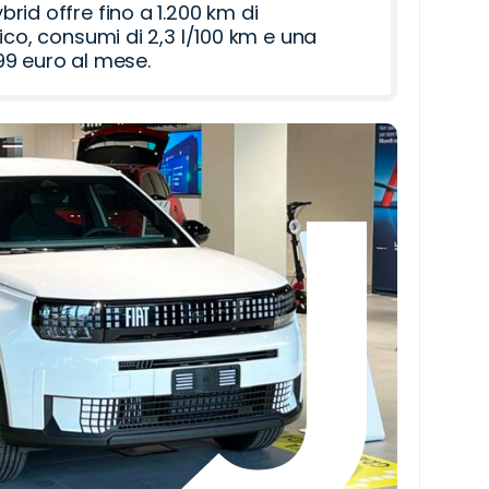
id offre fino a 1.200 km di
ico, consumi di 2,3 l/100 km e una
9 euro al mese.