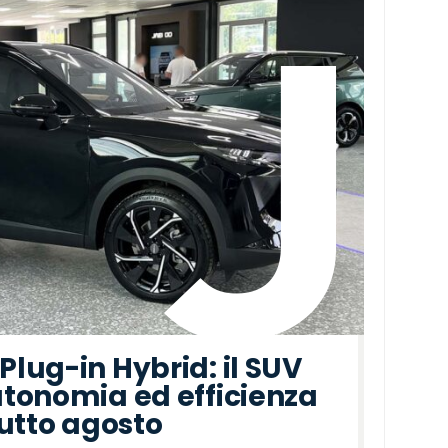
lug-in Hybrid: il SUV
tonomia ed efficienza
tutto agosto