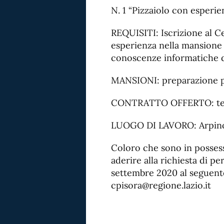
N. 1 “Pizzaiolo con esperie
REQUISITI: Iscrizione al C
esperienza nella mansione 
conoscenze informatiche di
MANSIONI: preparazione p
CONTRATTO OFFERTO: temp
LUOGO DI LAVORO: Arpin
Coloro che sono in possess
aderire alla richiesta di p
settembre 2020 al seguente
cpisora@regione.lazio.it