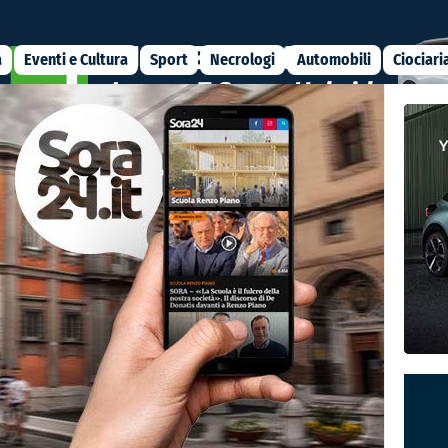
a
Eventi e Cultura
Sport
Necrologi
Automobili
Ciociari