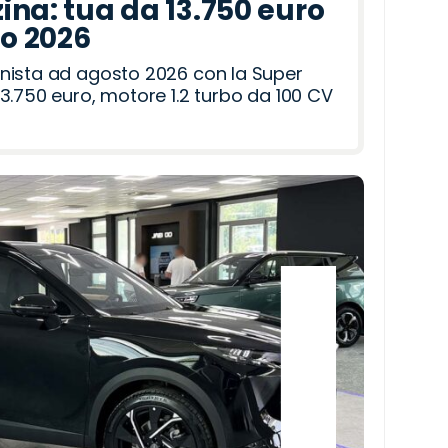
ina: tua da 13.750 euro
to 2026
nista ad agosto 2026 con la Super
3.750 euro, motore 1.2 turbo da 100 CV