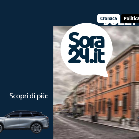
Cronaca
Politic