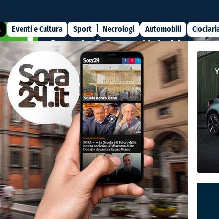
a
Eventi e Cultura
Sport
Necrologi
Automobili
Ciociari