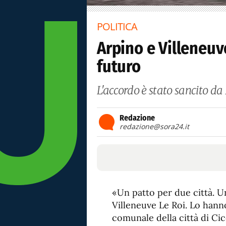
POLITICA
Arpino e Villeneuve
futuro
L'accordo è stato sancito d
Redazione
redazione@sora24.it
«Un patto per due città. U
Villeneuve Le Roi. Lo hanno
comunale della città di Ci