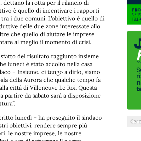
dettano la rotta per il rilancio di
ttivo è quello di incentivare i rapporti
ra i due comuni. L’obiettivo è quello di
duttive delle due zone interessate allo
tre che quello di aiutare le imprese
ntare al meglio il momento di crisi.
fatto del risultato raggiunto insieme
che lunedì è stato accolto nella casa
aco – Insieme, ci tengo a dirlo, siamo
 Sala della Aurora che qualche tempo fa
la città di Villeneuve Le Roi. Questa
 a partire da sabato sarà a disposizione
tura”.
ritto lunedì – ha proseguito il sindaco
stri obiettivi: rendere sempre più
ori, le nostre imprese, le nostre