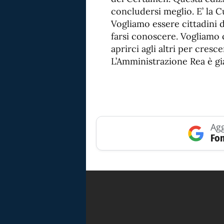
concludersi meglio. E’ la C
Vogliamo essere cittadini
farsi conoscere. Vogliamo 
aprirci agli altri per cresc
L’Amministrazione Rea è già
Agg
Fon