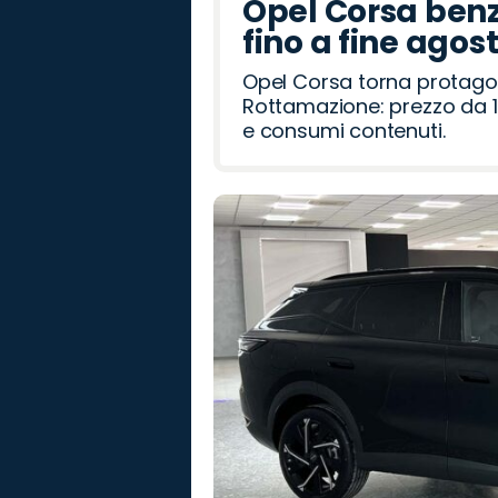
Opel Corsa benz
fino a fine agos
Opel Corsa torna protago
Rottamazione: prezzo da 1
e consumi contenuti.