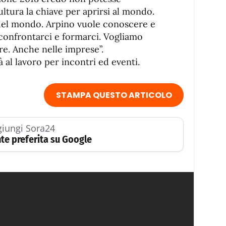
ultura la chiave per aprirsi al mondo.
 del mondo. Arpino vuole conoscere e
confrontarci e formarci. Vogliamo
ere. Anche nelle imprese”.
 al lavoro per incontri ed eventi.
STAMPA QUESTO ARTICOLO
iungi Sora24
te preferita su Google