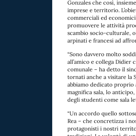
Gonzales che così, insieme, 
imprese e territorio. L’obie
commerciali ed economici t
promuovere le attività pro
scambio socio-culturale, ol
arpinati e francesi ad affro
“Sono davvero molto soddis
all’amico e collega Didier 
comunale – ha detto il sind
tornati anche a visitare la
abbiamo dedicato proprio al
magnifica sala, lo anticipo,
degli studenti come sala let
“Un accordo quello sottosc
Rea – che concretizza i no
protagonisti i nostri territ