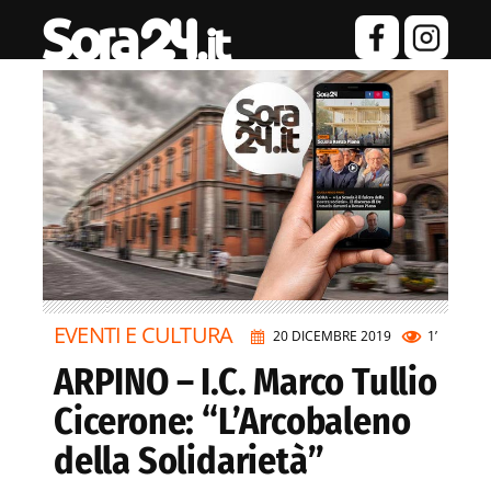
EVENTI E CULTURA
20 DICEMBRE 2019
1’
ARPINO – I.C. Marco Tullio
Cicerone: “L’Arcobaleno
della Solidarietà”