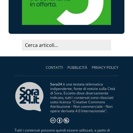
CONTATTI
PUBBLICITÀ
PRIVACY POLICY
Sora24
è una testata telematica
indipendente, fonte di notizie sulla Città
di Sora. Eccetto dove diversamente
indicato, tutti i contenuti sono rilasciati
sotto licenza "
Creative Commons
Attribuzione - Non commerciale - Non
opere derivate 4.0 Internazionale
".
Tutti i contenuti possono quindi essere utilizzati, a patto di