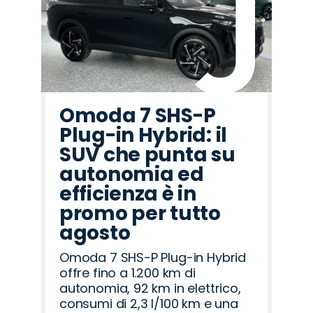
Omoda 7 SHS-P
Plug-in Hybrid: il
SUV che punta su
autonomia ed
efficienza è in
promo per tutto
agosto
Omoda 7 SHS-P Plug-in Hybrid
offre fino a 1.200 km di
autonomia, 92 km in elettrico,
consumi di 2,3 l/100 km e una