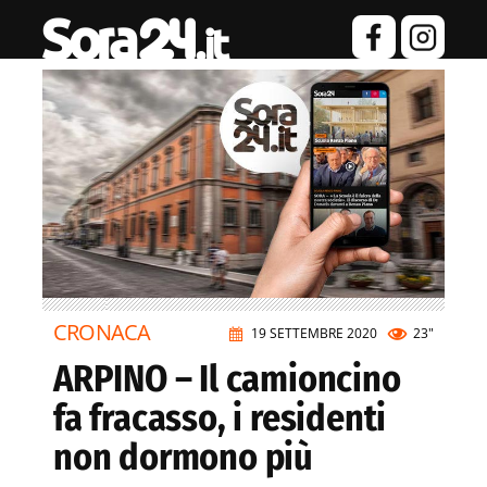
CRONACA
19 SETTEMBRE 2020
23"
ARPINO – Il camioncino
fa fracasso, i residenti
non dormono più