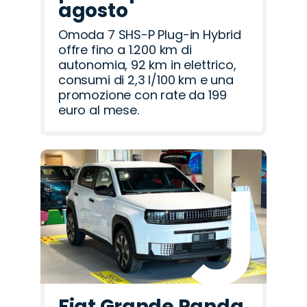
agosto
Omoda 7 SHS-P Plug-in Hybrid
offre fino a 1.200 km di
autonomia, 92 km in elettrico,
consumi di 2,3 l/100 km e una
promozione con rate da 199
euro al mese.
Fiat Grande Panda