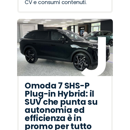
CV e consumi contenuti.
Omoda 7 SHS-P
Plug-in Hybrid: il
SUV che punta su
autonomia ed
efficienza è in
promo per tutto