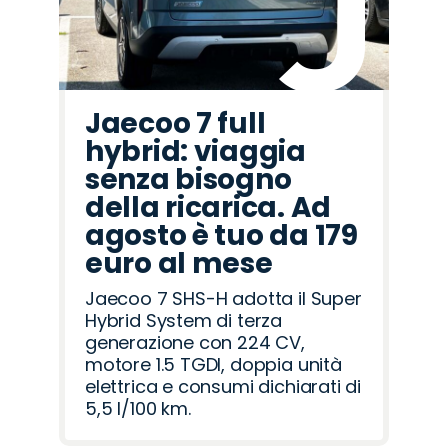
Jaecoo 7 full
hybrid: viaggia
senza bisogno
della ricarica. Ad
agosto è tuo da 179
euro al mese
Jaecoo 7 SHS-H adotta il Super
Hybrid System di terza
generazione con 224 CV,
motore 1.5 TGDI, doppia unità
elettrica e consumi dichiarati di
5,5 l/100 km.