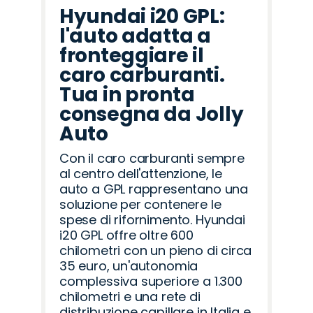
Hyundai i20 GPL:
l'auto adatta a
fronteggiare il
caro carburanti.
Tua in pronta
consegna da Jolly
Auto
Con il caro carburanti sempre
al centro dell'attenzione, le
auto a GPL rappresentano una
soluzione per contenere le
spese di rifornimento. Hyundai
i20 GPL offre oltre 600
chilometri con un pieno di circa
35 euro, un'autonomia
complessiva superiore a 1.300
chilometri e una rete di
distribuzione capillare in Italia e