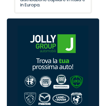
in Europa.