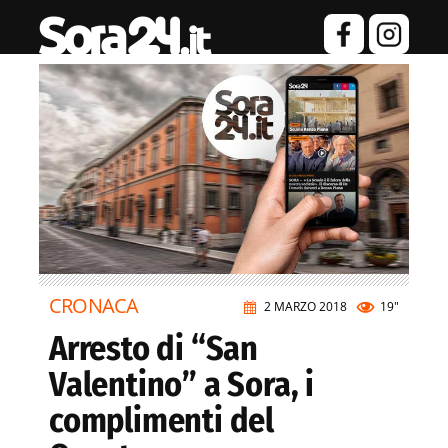
CRONACA
2 MARZO 2018
19"
Arresto di “San
Valentino” a Sora, i
complimenti del