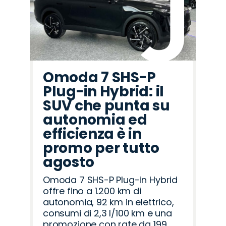
Omoda 7 SHS-P
Plug-in Hybrid: il
SUV che punta su
autonomia ed
efficienza è in
promo per tutto
agosto
Omoda 7 SHS-P Plug-in Hybrid
offre fino a 1.200 km di
autonomia, 92 km in elettrico,
consumi di 2,3 l/100 km e una
promozione con rate da 199