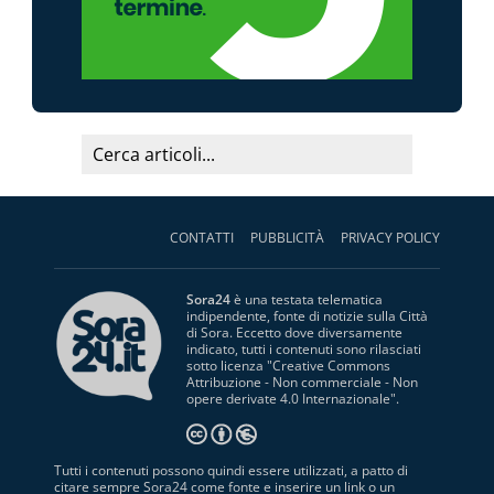
CONTATTI
PUBBLICITÀ
PRIVACY POLICY
Sora24
è una testata telematica
indipendente, fonte di notizie sulla Città
di Sora. Eccetto dove diversamente
indicato, tutti i contenuti sono rilasciati
sotto licenza "
Creative Commons
Attribuzione - Non commerciale - Non
opere derivate 4.0 Internazionale
".
Tutti i contenuti possono quindi essere utilizzati, a patto di
citare sempre Sora24 come fonte e inserire un link o un