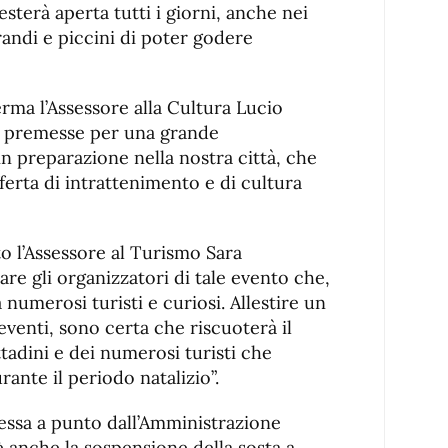
esterà aperta tutti i giorni, anche nei
randi e piccini di poter godere
rma l’Assessore alla Cultura Lucio
le premesse per una grande
in preparazione nella nostra città, che
fferta di intrattenimento e di cultura
to l’Assessore al Turismo Sara
are gli organizzatori di tale evento che,
 numerosi turisti e curiosi. Allestire un
venti, sono certa che riscuoterà il
tadini e dei numerosi turisti che
urante il periodo natalizio”.
essa a punto dall’Amministrazione
è anche la sospensione della sosta a