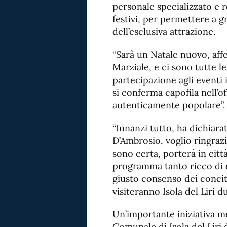
personale specializzato e r
festivi, per permettere a g
dell’esclusiva attrazione.
“Sarà un Natale nuovo, affe
Marziale, e ci sono tutte 
partecipazione agli eventi 
si conferma capofila nell’o
autenticamente popolare”.
“Innanzi tutto, ha dichiara
D’Ambrosio, voglio ringrazi
sono certa, porterà in città
programma tanto ricco di e
giusto consenso dei concit
visiteranno Isola del Liri d
Un’importante iniziativa m
Comunale di Isola del Liri 