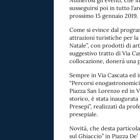
Numerosi gli eventi, che i
susseguirsi poi in tutto l’
prossimo 15 gennaio 2019.
Come si evince dal progra
attrazioni turistiche per la
Natale”, con prodotti di art
suggestivo tratto di Via Ca
collocazione, donerà una p
Sempre in Via Cascata ed i
“Percorsi enogastronomici”
Piazza San Lorenzo ed in V
storico, è stata inaugurata
Presepi”, realizzati da profe
presepiale.
Novità, che desta particola
sul Ghiaccio” in Piazza De