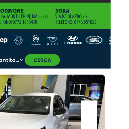
CERCA
›