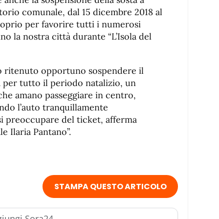
itorio comunale, dal 15 dicembre 2018 al
oprio per favorire tutti i numerosi
no la nostra città durante “L’Isola del
 ritenuto opportuno sospendere il
per tutto il periodo natalizio, un
 che amano passeggiare in centro,
iando l’auto tranquillamente
i preoccupare del ticket, afferma
le Ilaria Pantano”.
STAMPA QUESTO ARTICOLO
iungi Sora24