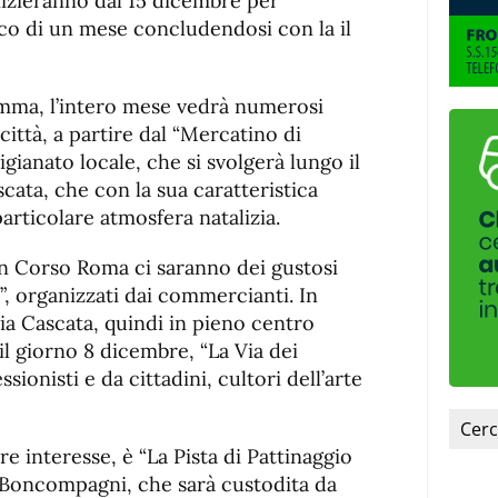
nizieranno dal 15 dicembre per
arco di un mese concludendosi con la il
mma, l’intero mese vedrà numerosi
 città, a partire dal “Mercatino di
igianato locale, che si svolgerà lungo il
scata, che con la sua caratteristica
articolare atmosfera natalizia.
n Corso Roma ci saranno dei gustosi
, organizzati dai commercianti. In
ia Cascata, quindi in pieno centro
 il giorno 8 dicembre, “La Via dei
ssionisti e da cittadini, cultori dell’arte
re interesse, è “La Pista di Pattinaggio
’ Boncompagni, che sarà custodita da