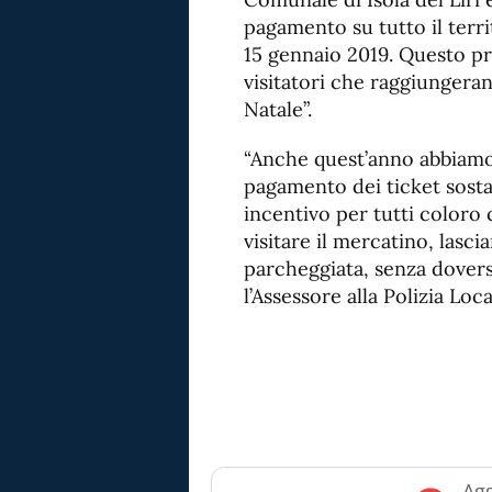
pagamento su tutto il terr
15 gennaio 2019. Questo pr
visitatori che raggiungeran
Natale”.
“Anche quest’anno abbiamo
pagamento dei ticket sosta 
incentivo per tutti coloro
visitare il mercatino, lasc
parcheggiata, senza dovers
l’Assessore alla Polizia Loca
Agg