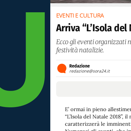
EVENTI E CULTURA
Arriva “L’Isola del
Ecco gli eventi organizzati n
festività natalizie.
Redazione
redazione@sora24.it
E’ ormai in pieno allestim
“L’Isola del Natale 2018”, il
caratterizzerà le imminenti f