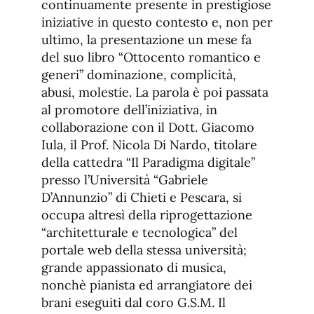
continuamente presente in prestigiose
iniziative in questo contesto e, non per
ultimo, la presentazione un mese fa
del suo libro “Ottocento romantico e
generi” dominazione, complicità,
abusi, molestie. La parola è poi passata
al promotore dell’iniziativa, in
collaborazione con il Dott. Giacomo
Iula, il Prof. Nicola Di Nardo, titolare
della cattedra “Il Paradigma digitale”
presso l’Università “Gabriele
D’Annunzio” di Chieti e Pescara, si
occupa altresì della riprogettazione
“architetturale e tecnologica” del
portale web della stessa università;
grande appassionato di musica,
nonchè pianista ed arrangiatore dei
brani eseguiti dal coro G.S.M. Il