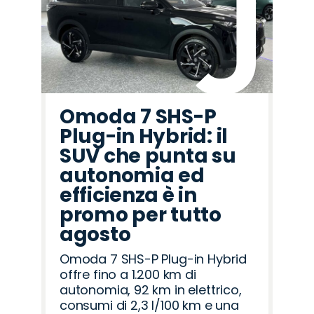
Omoda 7 SHS-P
Plug-in Hybrid: il
SUV che punta su
autonomia ed
efficienza è in
promo per tutto
agosto
Omoda 7 SHS-P Plug-in Hybrid
offre fino a 1.200 km di
autonomia, 92 km in elettrico,
consumi di 2,3 l/100 km e una