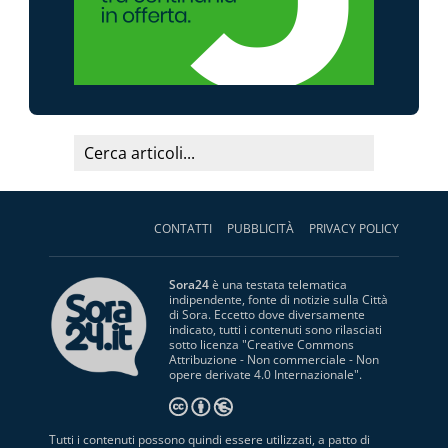
CONTATTI
PUBBLICITÀ
PRIVACY POLICY
Sora24
è una testata telematica
indipendente, fonte di notizie sulla Città
di Sora. Eccetto dove diversamente
indicato, tutti i contenuti sono rilasciati
sotto licenza "
Creative Commons
Attribuzione - Non commerciale - Non
opere derivate 4.0 Internazionale
".
Tutti i contenuti possono quindi essere utilizzati, a patto di