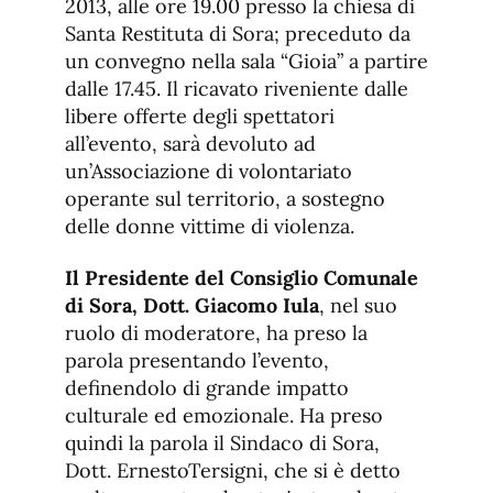
2013, alle ore 19.00 presso la chiesa di
Santa Restituta di Sora; preceduto da
un convegno nella sala “Gioia” a partire
dalle 17.45. Il ricavato riveniente dalle
libere offerte degli spettatori
all’evento, sarà devoluto ad
un’Associazione di volontariato
operante sul territorio, a sostegno
delle donne vittime di violenza.
Il Presidente del Consiglio Comunale
di Sora, Dott. Giacomo Iula
, nel suo
ruolo di moderatore, ha preso la
parola presentando l’evento,
definendolo di grande impatto
culturale ed emozionale. Ha preso
quindi la parola il Sindaco di Sora,
Dott. ErnestoTersigni, che si è detto