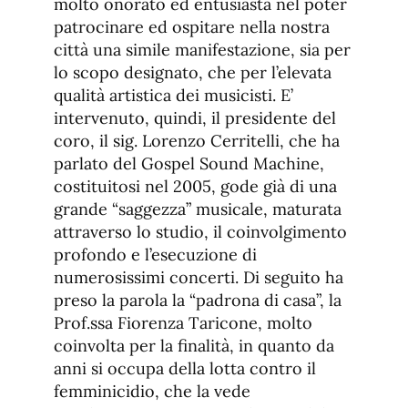
molto onorato ed entusiasta nel poter
patrocinare ed ospitare nella nostra
città una simile manifestazione, sia per
lo scopo designato, che per l’elevata
qualità artistica dei musicisti. E’
intervenuto, quindi, il presidente del
coro, il sig. Lorenzo Cerritelli, che ha
parlato del Gospel Sound Machine,
costituitosi nel 2005, gode già di una
grande “saggezza” musicale, maturata
attraverso lo studio, il coinvolgimento
profondo e l’esecuzione di
numerosissimi concerti. Di seguito ha
preso la parola la “padrona di casa”, la
Prof.ssa Fiorenza Taricone, molto
coinvolta per la finalità, in quanto da
anni si occupa della lotta contro il
femminicidio, che la vede