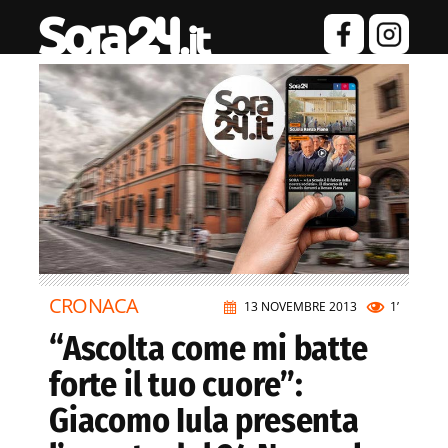
CRONACA
13 NOVEMBRE 2013
1’
“Ascolta come mi batte
forte il tuo cuore”:
Giacomo Iula presenta