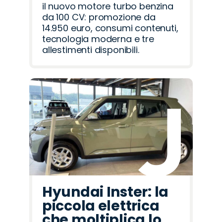
il nuovo motore turbo benzina
da 100 CV: promozione da
14.950 euro, consumi contenuti,
tecnologia moderna e tre
allestimenti disponibili.
Hyundai Inster: la
piccola elettrica
che moltiplica lo