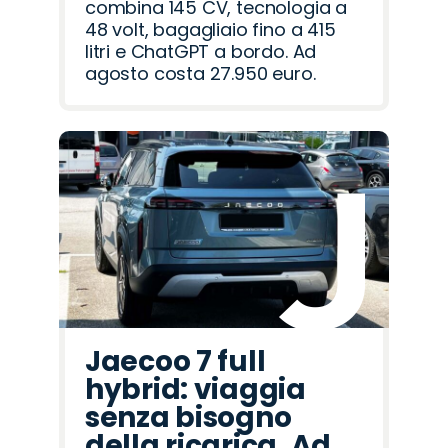
combina 145 CV, tecnologia a
48 volt, bagagliaio fino a 415
litri e ChatGPT a bordo. Ad
agosto costa 27.950 euro.
Jaecoo 7 full
hybrid: viaggia
senza bisogno
della ricarica. Ad