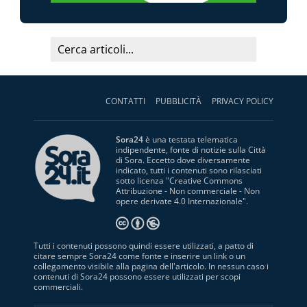
CONTATTI
PUBBLICITÀ
PRIVACY POLICY
Sora24
è una testata telematica
indipendente, fonte di notizie sulla Città
di Sora. Eccetto dove diversamente
indicato, tutti i contenuti sono rilasciati
sotto licenza "
Creative Commons
Attribuzione - Non commerciale - Non
opere derivate 4.0 Internazionale
".
Tutti i contenuti possono quindi essere utilizzati, a patto di
citare sempre Sora24 come fonte e inserire un link o un
collegamento visibile alla pagina dell'articolo. In nessun caso i
contenuti di Sora24 possono essere utilizzati per scopi
commerciali.