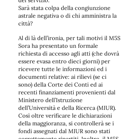
del servizio.
Sarà stata colpa della congiunzione
astrale negativa o di chi amministra la
città?
Al di là dell’ironia, per tali motivi il M5S
Sora ha presentato un formale
richiesta di accesso agli atti (che dovrà
essere evasa entro dieci giorni) per
ricevere tutte le informazioni ed i
documenti relative: ai rilievi (se ci
sono) della Corte dei Conti ed ai
recenti finanziamenti provenienti dal
Ministero dell’Istruzione
dell’Università e della Ricerca (MIUR).
Così oltre verificare le dichiarazioni
della maggioranza, si controllerà se i
fondi assegnati dal MIUR sono stati
correttamente ripartiti. Inoltre, il M5S