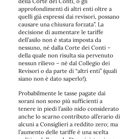
della Corte dei Conti, o gli
approfondimenti di altri enti oltre a
quelli già espressi dai revisori, possano
causare una chiusura forzata”. La
decisione di aumentare le tariffe
dell’asilo non è stata imposta da
nessuno, né dalla Corte dei Conti –
della quale non risulta sia pervenuto
nessun rilievo – né dal Collegio dei
Revisori o da parte di “altri enti” (quali
siano non è dato saperlo!).
Probabilmente le tasse pagate dai
sorani non sono più sufficienti a
tenere in piedi l’asilo nido considerato
anche lo scarno contributo all’erario di
alcuni a Consiglieri a reddito zero; ma
l’aumento delle tariffe è una scelta