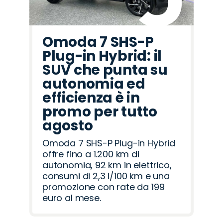
Omoda 7 SHS-P
Plug-in Hybrid: il
SUV che punta su
autonomia ed
efficienza è in
promo per tutto
agosto
Omoda 7 SHS-P Plug-in Hybrid
offre fino a 1.200 km di
autonomia, 92 km in elettrico,
consumi di 2,3 l/100 km e una
promozione con rate da 199
euro al mese.