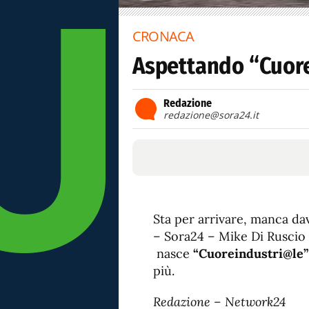
CRONACA
Aspettando “Cuor
Redazione
redazione@sora24.it
Sta per arrivare, manca d
– Sora24 – Mike Di Ruscio 
nasce
“Cuoreindustri@le”
più.
Redazione – Network24