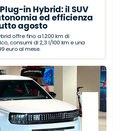
lug-in Hybrid: il SUV
tonomia ed efficienza
tutto agosto
id offre fino a 1.200 km di
ico, consumi di 2,3 l/100 km e una
9 euro al mese.