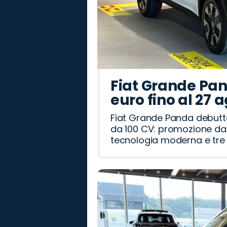
Fiat Grande Pan
euro fino al 27 
Fiat Grande Panda debutt
da 100 CV: promozione da 
tecnologia moderna e tre a