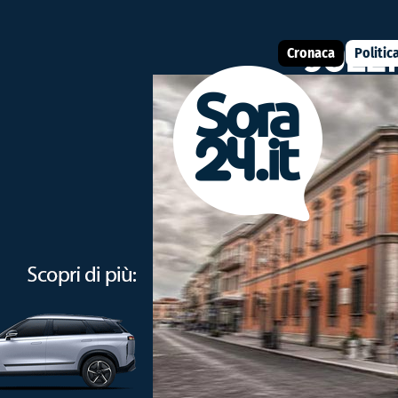
Cronaca
Politic