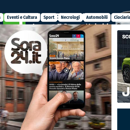
a
Eventi e Cultura
Sport
Necrologi
Automobili
Ciociari