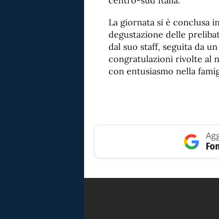
centro-sud Italia.
La giornata si è conclusa i
degustazione delle preliba
dal suo staff, seguita da un
congratulazioni rivolte al
con entusiasmo nella famigl
Agg
Fon