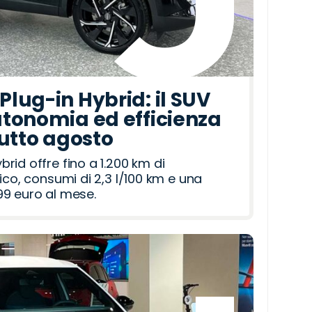
lug-in Hybrid: il SUV
tonomia ed efficienza
tutto agosto
id offre fino a 1.200 km di
ico, consumi di 2,3 l/100 km e una
9 euro al mese.