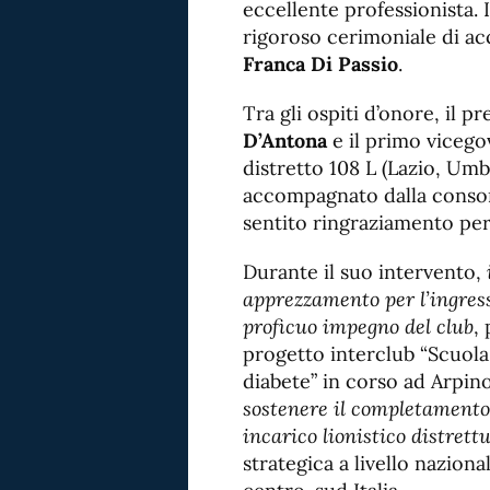
eccellente professionista. I
rigoroso cerimoniale di ac
Franca Di Passio
.
Tra gli ospiti d’onore, il p
D’Antona
e il primo vicego
distretto 108 L (Lazio, Umb
accompagnato dalla conso
sentito ringraziamento per
Durante il suo intervento,
apprezzamento per l’ingress
proficuo impegno del club
,
progetto interclub “Scuola
diabete” in corso ad Arpin
sostenere il completamento d
incarico lionistico distrett
strategica a livello naziona