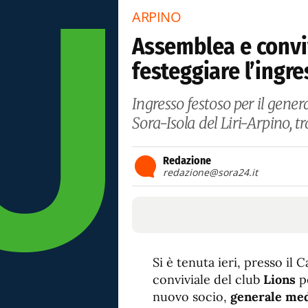
ARPINO
Assemblea e convi
festeggiare l’ingre
Ingresso festoso per il gener
Sora-Isola del Liri-Arpino, tra
Redazione
redazione@sora24.it
Si è tenuta ieri, presso il 
conviviale del club
Lions
pe
nuovo socio,
generale med