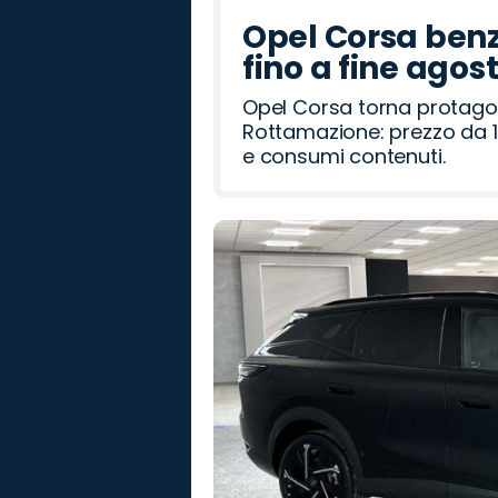
Opel Corsa benz
fino a fine agos
Opel Corsa torna protago
Rottamazione: prezzo da 1
e consumi contenuti.