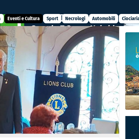
a
Eventi e Cultura
Sport
Necrologi
Automobili
Ciociari