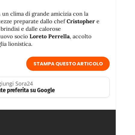
n un clima di grande amicizia con la
tezze preparate dallo chef
Cristopher
e
 brindisi e dalle calorose
 nuovo socio
Loreto Perrella
, accolto
ia lionistica.
STAMPA QUESTO ARTICOLO
iungi Sora24
te preferita su Google