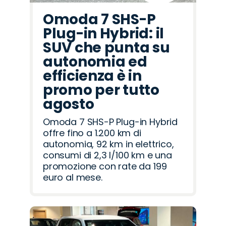
Omoda 7 SHS-P
Plug-in Hybrid: il
SUV che punta su
autonomia ed
efficienza è in
promo per tutto
agosto
Omoda 7 SHS-P Plug-in Hybrid
offre fino a 1.200 km di
autonomia, 92 km in elettrico,
consumi di 2,3 l/100 km e una
promozione con rate da 199
euro al mese.