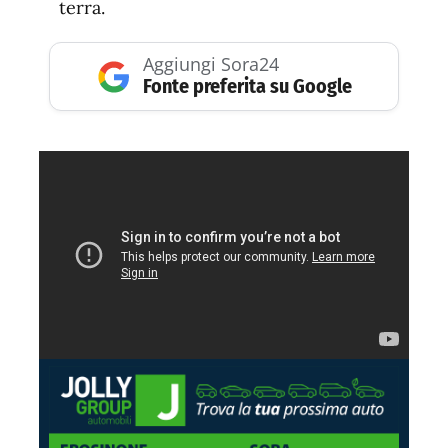
terra.
Aggiungi Sora24
Fonte preferita su Google