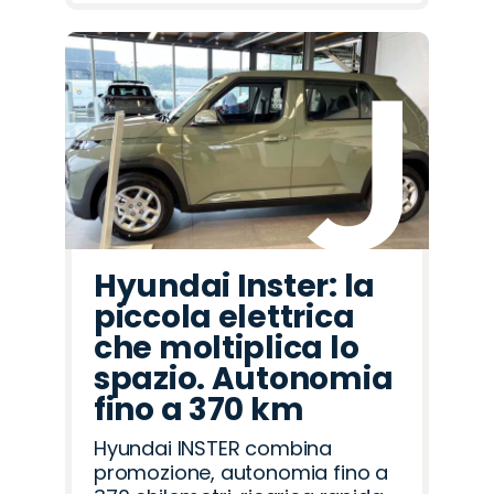
Hyundai Inster: la
piccola elettrica
che moltiplica lo
spazio. Autonomia
fino a 370 km
Hyundai INSTER combina
promozione, autonomia fino a