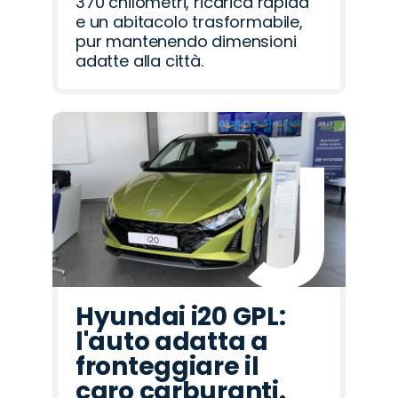
370 chilometri, ricarica rapida
e un abitacolo trasformabile,
pur mantenendo dimensioni
adatte alla città.
Hyundai i20 GPL:
l'auto adatta a
fronteggiare il
caro carburanti.