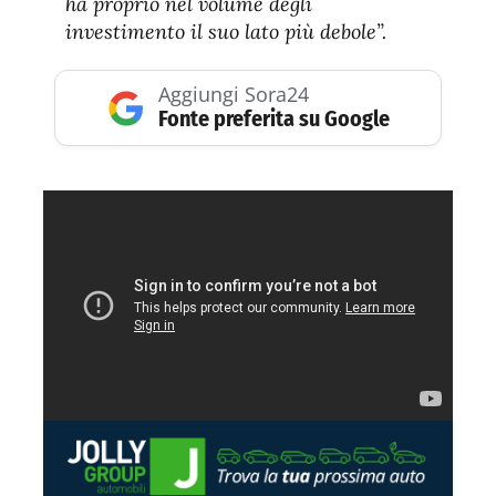
ha proprio nel volume degli
investimento il suo lato più debole”.
Aggiungi Sora24
Fonte preferita su Google