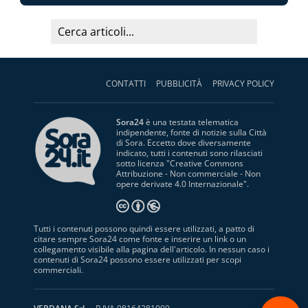
CONTATTI
PUBBLICITÀ
PRIVACY POLICY
Sora24
è una testata telematica
indipendente, fonte di notizie sulla Città
di Sora. Eccetto dove diversamente
indicato, tutti i contenuti sono rilasciati
sotto licenza "
Creative Commons
Attribuzione - Non commerciale - Non
opere derivate 4.0 Internazionale
".
Tutti i contenuti possono quindi essere utilizzati, a patto di
citare sempre Sora24 come fonte e inserire un link o un
collegamento visibile alla pagina dell'articolo. In nessun caso i
contenuti di Sora24 possono essere utilizzati per scopi
commerciali.
S