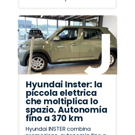
Hyundai Inster: la
piccola elettrica
che moltiplica lo
spazio. Autonomia
fino a 370 km
Hyundai INSTER combina