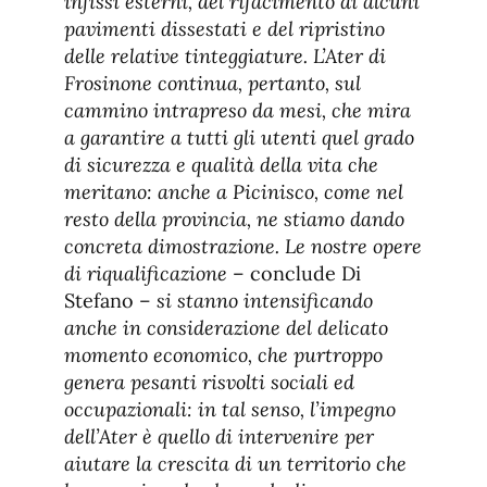
infissi esterni, del rifacimento di alcuni
pavimenti dissestati e del ripristino
delle relative tinteggiature. L’Ater di
Frosinone continua, pertanto, sul
cammino intrapreso da mesi, che mira
a garantire a tutti gli utenti quel grado
di sicurezza e qualità della vita che
meritano: anche a Picinisco, come nel
resto della provincia, ne stiamo dando
concreta dimostrazione. Le nostre opere
di riqualificazione
– conclude Di
Stefano –
si stanno intensificando
anche in considerazione del delicato
momento economico, che purtroppo
genera pesanti risvolti sociali ed
occupazionali: in tal senso, l’impegno
dell’Ater è quello di intervenire per
aiutare la crescita di un territorio che