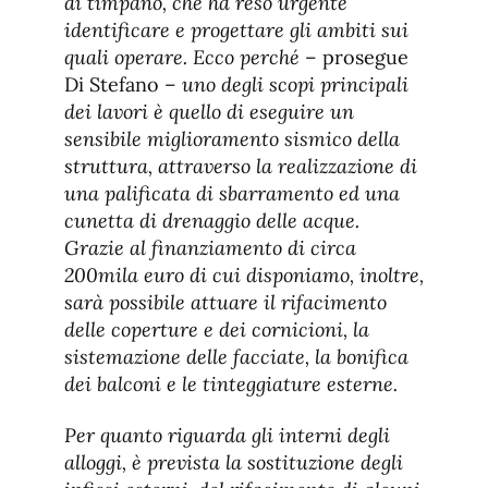
di timpano, che ha reso urgente
identificare e progettare gli ambiti sui
quali operare. Ecco perché
– prosegue
Di Stefano –
uno degli scopi principali
dei lavori è quello di eseguire un
sensibile miglioramento sismico della
struttura, attraverso la realizzazione di
una palificata di sbarramento ed una
cunetta di drenaggio delle acque.
Grazie al finanziamento di circa
200mila euro di cui disponiamo, inoltre,
sarà possibile attuare il rifacimento
delle coperture e dei cornicioni, la
sistemazione delle facciate, la bonifica
dei balconi e le tinteggiature esterne.
Per quanto riguarda gli interni degli
alloggi, è prevista la sostituzione degli