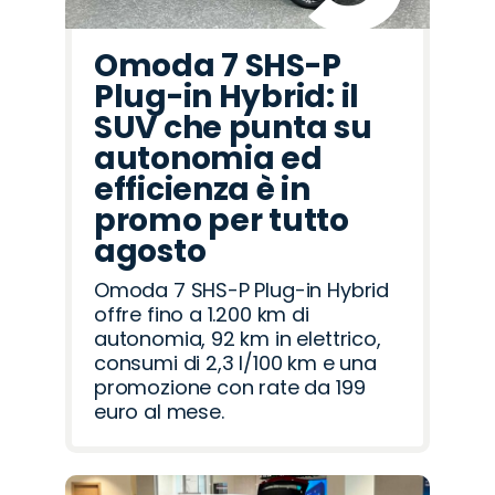
Omoda 7 SHS-P
Plug-in Hybrid: il
SUV che punta su
autonomia ed
efficienza è in
promo per tutto
agosto
Omoda 7 SHS-P Plug-in Hybrid
offre fino a 1.200 km di
autonomia, 92 km in elettrico,
consumi di 2,3 l/100 km e una
promozione con rate da 199
euro al mese.