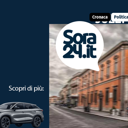
Cronaca
Politic