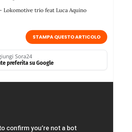
 Lokomotive trio feat Luca Aquino
STAMPA QUESTO ARTICOLO
iungi Sora24
te preferita su Google