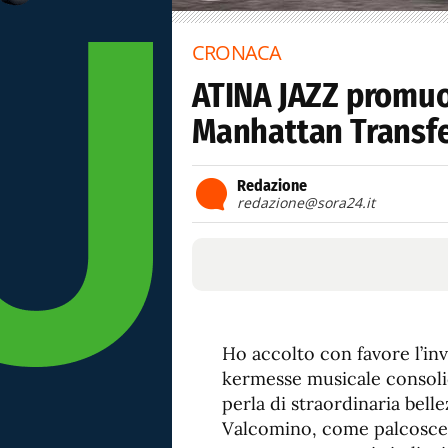
CRONACA
ATINA JAZZ promuove
Manhattan Transfe
Redazione
redazione@sora24.it
Ho accolto con favore l’inv
kermesse musicale consolid
perla di straordinaria belle
Valcomino, come palcosceni