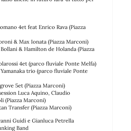
omano 4et feat Enrico Rava (Piazza
roni & Max Ionata (Piazza Marconi)
 Bollani & Hamilton de Holanda (Piazza
larossi 4et (parco fluviale Ponte Melfa)
 Yamanaka trio (parco fluviale Ponte
rove 5et (Piazza Marconi)
ession Luca Aquino, Claudio
i (Piazza Marconi)
an Transfer (Piazza Marconi)
anni Guidi e Gianluca Petrella
unking Band