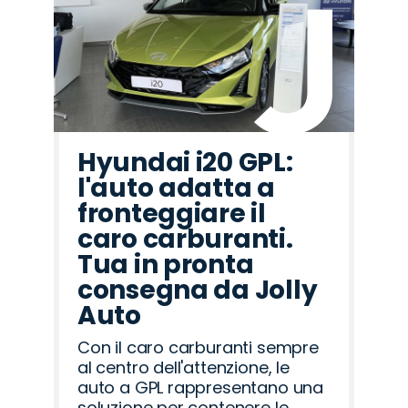
Hyundai i20 GPL:
l'auto adatta a
fronteggiare il
caro carburanti.
Tua in pronta
consegna da Jolly
Auto
Con il caro carburanti sempre
al centro dell'attenzione, le
auto a GPL rappresentano una
soluzione per contenere le