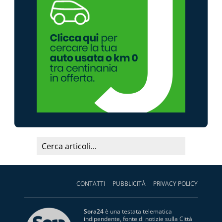
CONTATTI
PUBBLICITÀ
PRIVACY POLICY
Sora24
è una testata telematica
indipendente, fonte di notizie sulla Città