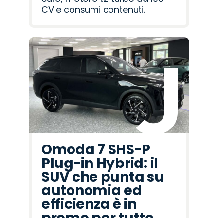
CV e consumi contenuti.
Omoda 7 SHS-P
Plug-in Hybrid: il
SUV che punta su
autonomia ed
efficienza è in
promo per tutto