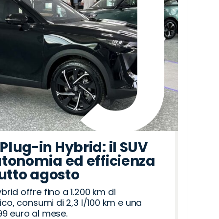
lug-in Hybrid: il SUV
tonomia ed efficienza
tutto agosto
id offre fino a 1.200 km di
ico, consumi di 2,3 l/100 km e una
9 euro al mese.