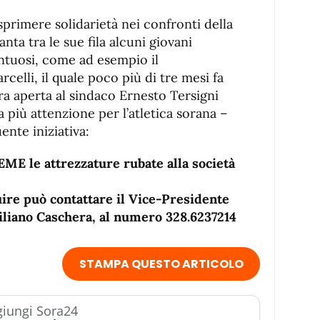
sprimere solidarietà nei confronti della
nta tra le sue fila alcuni giovani
entuosi, come ad esempio il
elli, il quale poco più di tre mesi fa
era aperta al sindaco Ernesto Tersigni
a più attenzione per l’atletica sorana –
ente iniziativa:
E le attrezzature rubate alla società
ire può contattare il Vice-Presidente
miliano Caschera, al numero 328.6237214
STAMPA QUESTO ARTICOLO
iungi Sora24