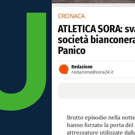
CRONACA
ATLETICA SORA: sva
società bianconera
Panico
Redazione
redazione@sora24.it
Brutto episodio nella notte
hanno forzato la porta del
attrezzature utilizzate dal