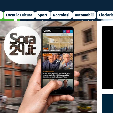
a
Eventi e Cultura
Sport
Necrologi
Automobili
Ciociari