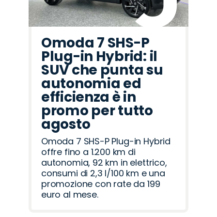
Omoda 7 SHS-P
Plug-in Hybrid: il
SUV che punta su
autonomia ed
efficienza è in
promo per tutto
agosto
Omoda 7 SHS-P Plug-in Hybrid
offre fino a 1.200 km di
autonomia, 92 km in elettrico,
consumi di 2,3 l/100 km e una
promozione con rate da 199
euro al mese.