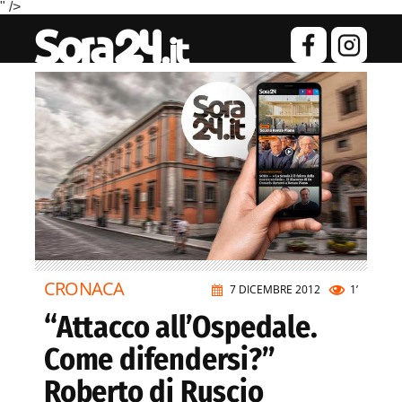
" />
CRONACA
7 DICEMBRE 2012
1’
“Attacco all’Ospedale.
Come difendersi?”
Roberto di Ruscio