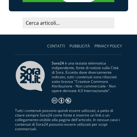
CONTATTI
PUBBLICITÀ
PRIVACY POLICY
Sora24
è una testata telematica
indipendente, fonte di notizie sulla Città
di Sora. Eccetto dove diversamente
indicato, tutti i contenuti sono rilasciati
sotto licenza "
Creative Commons
Attribuzione - Non commerciale - Non
opere derivate 4.0 Internazionale
".
Tutti i contenuti possono quindi essere utilizzati, a patto di
citare sempre Sora24 come fonte e inserire un link o un
collegamento visibile alla pagina dell'articolo. In nessun caso i
contenuti di Sora24 possono essere utilizzati per scopi
commerciali.