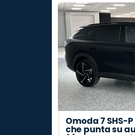
Omoda 7 SHS-P P
che punta su au