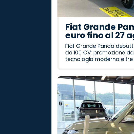
Fiat Grande Pan
euro fino al 27 
Fiat Grande Panda debutt
da 100 CV: promozione da 
tecnologia moderna e tre a