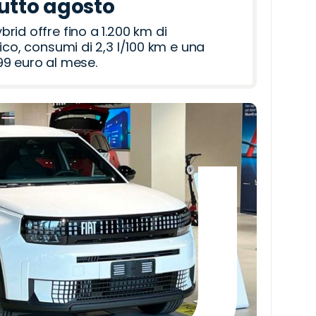
tutto agosto
id offre fino a 1.200 km di
ico, consumi di 2,3 l/100 km e una
9 euro al mese.