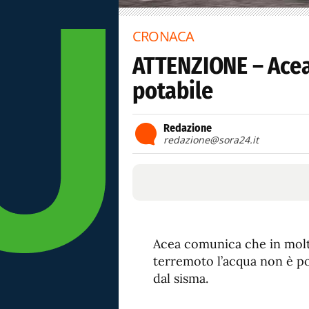
CRONACA
ATTENZIONE – Ace
potabile
Redazione
redazione@sora24.it
Acea comunica che in molti
terremoto l’acqua non è pot
dal sisma.