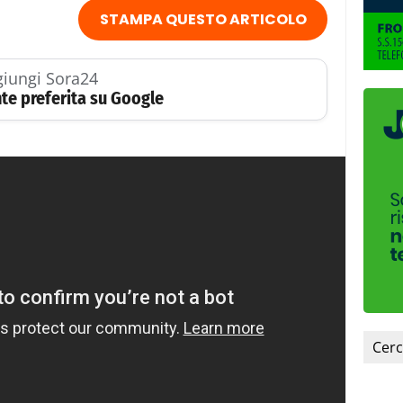
STAMPA QUESTO ARTICOLO
iungi Sora24
te preferita su Google