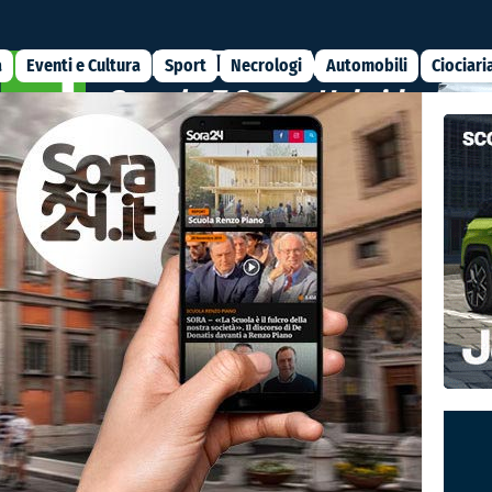
a
Eventi e Cultura
Sport
Necrologi
Automobili
Ciociari