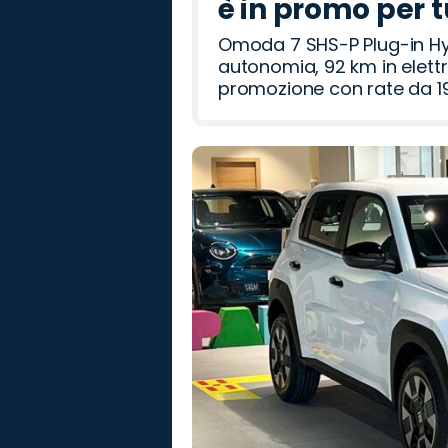
è in promo per 
Omoda 7 SHS-P Plug-in Hybr
autonomia, 92 km in elettr
promozione con rate da 19