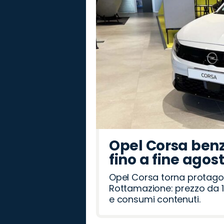
Opel Corsa benz
fino a fine agos
Opel Corsa torna protago
Rottamazione: prezzo da 1
e consumi contenuti.