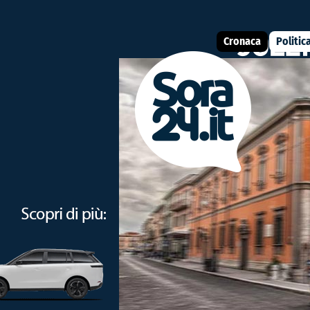
Cronaca
Politic