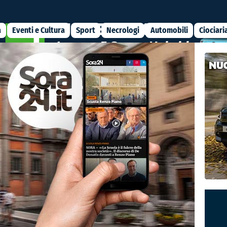
a
Eventi e Cultura
Sport
Necrologi
Automobili
Ciociari