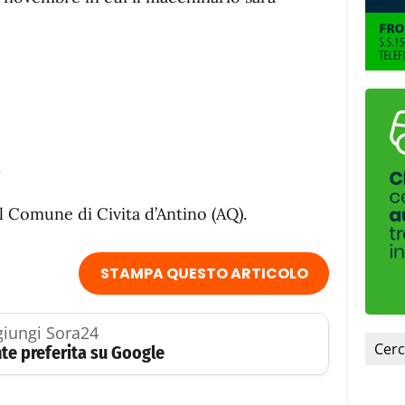
0
l Comune di Civita d’Antino (AQ).
STAMPA QUESTO ARTICOLO
iungi Sora24
te preferita su Google