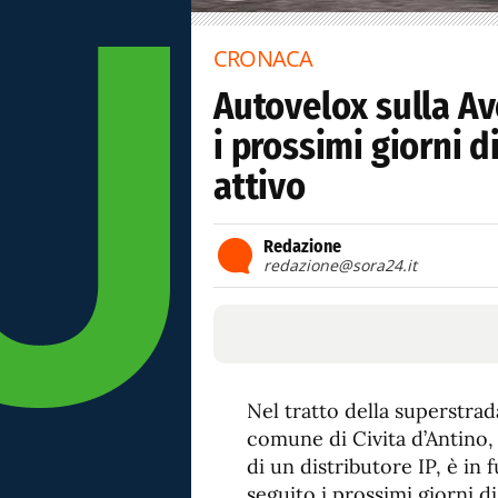
CRONACA
Autovelox sulla Av
i prossimi giorni d
attivo
Redazione
redazione@sora24.it
Nel tratto della superstra
comune di Civita d’Antino,
di un distributore IP, è in
seguito i prossimi giorni d