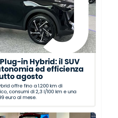
lug-in Hybrid: il SUV
tonomia ed efficienza
tutto agosto
id offre fino a 1.200 km di
ico, consumi di 2,3 l/100 km e una
9 euro al mese.