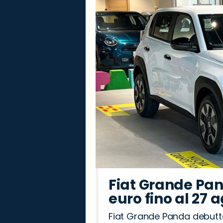
Fiat Grande Pan
euro fino al 27 
Fiat Grande Panda debutt