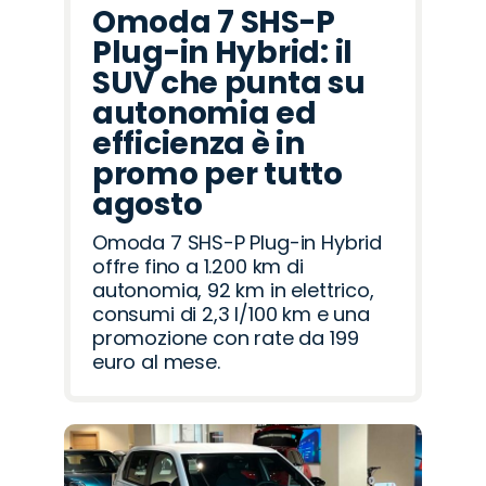
Omoda 7 SHS-P
Plug-in Hybrid: il
SUV che punta su
autonomia ed
efficienza è in
promo per tutto
agosto
Omoda 7 SHS-P Plug-in Hybrid
offre fino a 1.200 km di
autonomia, 92 km in elettrico,
consumi di 2,3 l/100 km e una
promozione con rate da 199
euro al mese.