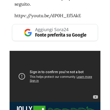
seguito.
httpv://youtu.be/dP0H_Ef5AkE
Aggiungi Sora24
Fonte preferita su Google