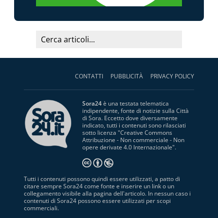
CONTATTI
PUBBLICITÀ
PRIVACY POLICY
Sora24
è una testata telematica
indipendente, fonte di notizie sulla Città
di Sora. Eccetto dove diversamente
indicato, tutti i contenuti sono rilasciati
sotto licenza "
Creative Commons
Attribuzione - Non commerciale - Non
opere derivate 4.0 Internazionale
".
Tutti i contenuti possono quindi essere utilizzati, a patto di
citare sempre Sora24 come fonte e inserire un link o un
collegamento visibile alla pagina dell'articolo. In nessun caso i
contenuti di Sora24 possono essere utilizzati per scopi
commerciali.