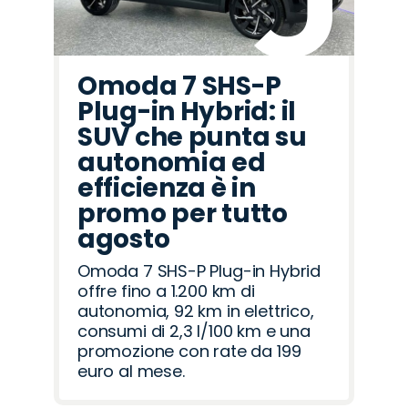
Omoda 7 SHS-P
Plug-in Hybrid: il
SUV che punta su
autonomia ed
efficienza è in
promo per tutto
agosto
Omoda 7 SHS-P Plug-in Hybrid
offre fino a 1.200 km di
autonomia, 92 km in elettrico,
consumi di 2,3 l/100 km e una
promozione con rate da 199
euro al mese.